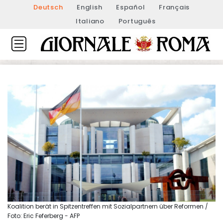
Deutsch
English
Español
Français
Italiano
Português
Koalition berät in Spitzentreffen mit Sozialpartnern über Reformen /
Foto: Eric Feferberg - AFP