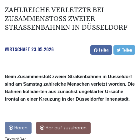
ZAHLREICHE VERLETZTE BEI
ZUSAMMENSTOSS ZWEIER S
TRASSENBAHNEN IN DÜSSELDORF
WIRTSCHAFT
23.05.2026
Teilen
Teilen
Beim Zusammenstoß zweier Straßenbahnen in Düsseldorf
sind am Samstag zahlreiche Menschen verletzt worden. Die
Bahnen kollidierten aus zunächst ungeklärter Ursache
frontal an einer Kreuzung in der Düsseldorfer Innenstadt.
Hören
Hör auf zuzuhören
Textgröße: