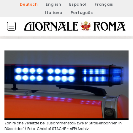
Deutsch
English
Español
Français
Italiano
Português
Zahlreiche Verletzte bei Zusammenstoß zweier Straßenbahnen in
Düsseldorf / Foto: Christof STACHE - AFP/Archiv