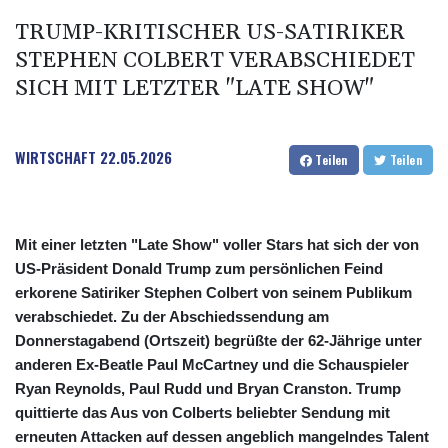
TRUMP-KRITISCHER US-SATIRIKER
STEPHEN COLBERT VERABSCHIEDET
SICH MIT LETZTER "LATE SHOW"
WIRTSCHAFT
22.05.2026
Teilen
Teilen
Mit einer letzten "Late Show" voller Stars hat sich der von
US-Präsident Donald Trump zum persönlichen Feind
erkorene Satiriker Stephen Colbert von seinem Publikum
verabschiedet. Zu der Abschiedssendung am
Donnerstagabend (Ortszeit) begrüßte der 62-Jährige unter
anderen Ex-Beatle Paul McCartney und die Schauspieler
Ryan Reynolds, Paul Rudd und Bryan Cranston. Trump
quittierte das Aus von Colberts beliebter Sendung mit
erneuten Attacken auf dessen angeblich mangelndes Talent