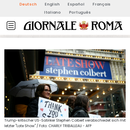
Deutsch
English
Español
Français
Italiano
Português
Trump-kritischer US-Satiriker Stephen Colbert verabschiedet sich mit
letzter "Late Show" / Foto: CHARLY TRIBALLEAU - AFP