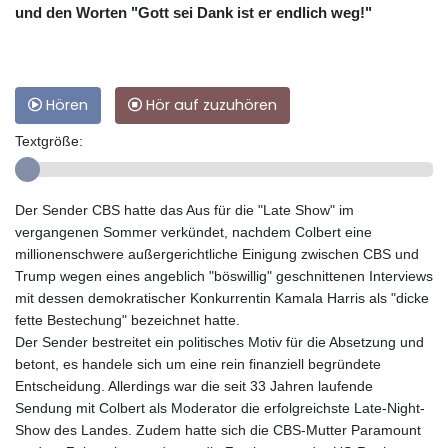
und den Worten "Gott sei Dank ist er endlich weg!"
Hören
Hör auf zuzuhören
Textgröße:
Der Sender CBS hatte das Aus für die "Late Show" im
vergangenen Sommer verkündet, nachdem Colbert eine
millionenschwere außergerichtliche Einigung zwischen CBS und
Trump wegen eines angeblich "böswillig" geschnittenen Interviews
mit dessen demokratischer Konkurrentin Kamala Harris als "dicke
fette Bestechung" bezeichnet hatte.
Der Sender bestreitet ein politisches Motiv für die Absetzung und
betont, es handele sich um eine rein finanziell begründete
Entscheidung. Allerdings war die seit 33 Jahren laufende
Sendung mit Colbert als Moderator die erfolgreichste Late-Night-
Show des Landes. Zudem hatte sich die CBS-Mutter Paramount