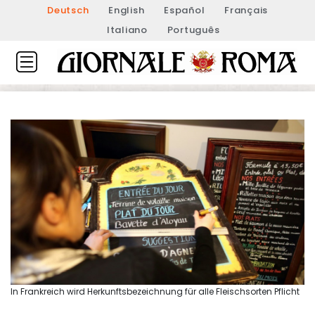
Deutsch
English
Español
Français
Italiano
Português
In Frankreich wird Herkunftsbezeichnung für alle Fleischsorten Pflicht