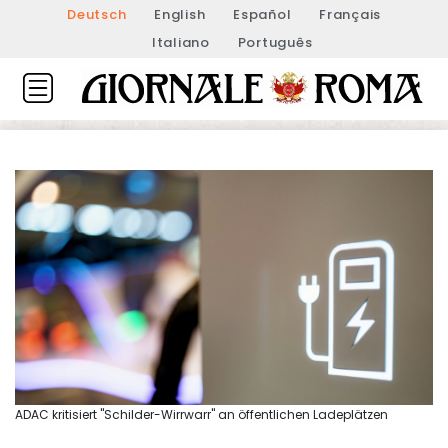
Deutsch
English
Español
Français
Italiano
Português
ADAC kritisiert "Schilder-Wirrwarr" an öffentlichen Ladeplätzen