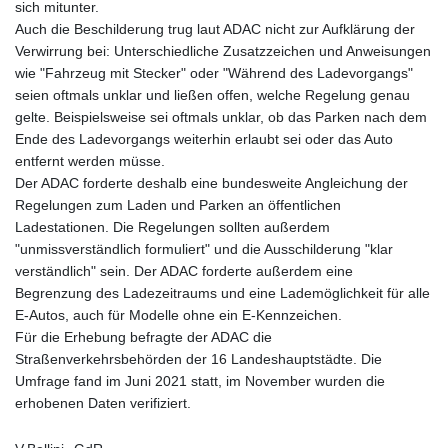
sich mitunter.
Auch die Beschilderung trug laut ADAC nicht zur Aufklärung der
Verwirrung bei: Unterschiedliche Zusatzzeichen und Anweisungen
wie "Fahrzeug mit Stecker" oder "Während des Ladevorgangs"
seien oftmals unklar und ließen offen, welche Regelung genau
gelte. Beispielsweise sei oftmals unklar, ob das Parken nach dem
Ende des Ladevorgangs weiterhin erlaubt sei oder das Auto
entfernt werden müsse.
Der ADAC forderte deshalb eine bundesweite Angleichung der
Regelungen zum Laden und Parken an öffentlichen
Ladestationen. Die Regelungen sollten außerdem
"unmissverständlich formuliert" und die Ausschilderung "klar
verständlich" sein. Der ADAC forderte außerdem eine
Begrenzung des Ladezeitraums und eine Lademöglichkeit für alle
E-Autos, auch für Modelle ohne ein E-Kennzeichen.
Für die Erhebung befragte der ADAC die
Straßenverkehrsbehörden der 16 Landeshauptstädte. Die
Umfrage fand im Juni 2021 statt, im November wurden die
erhobenen Daten verifiziert.