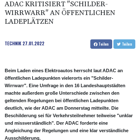
ADAC KRITISIERT "SCHILDER-
WIRRWARR" AN ÖFFENTLICHEN
LADEPLÄTZEN
TECHNIK
27.01.2022
Teilen
Teilen
Beim Laden eines Elektroautos herrscht laut ADAC an
öffentlichen Ladepunkten vielerorts ein "Schilder-
Wirrwarr". Eine Umfrage in den 16 Landeshauptstädten
machte außerdem große Unterschiede zwischen den
geltenden Regelungen bei öffentlichen Ladepunkten
deutlich, wie der ADAC am Donnerstag mitteilte. Die
Beschilderung sei für Verkehrsteilnehmer teilweise "unklar
und missverständlich". Der ADAC forderte eine
Angleichung der Regelungen und eine klar verständliche
Ausschilderung.