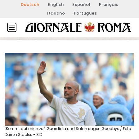
Deutsch
English
Español
Français
Italiano
Português
"Kommt auf mich zu": Guardiola und Salah sagen Goodbye / Foto:
Darren Staples - SID