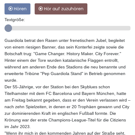
Hören
Hör auf zuzuhören
Textgröße:
Guardiola betrat den Rasen unter frenetischem Jubel, begleitet
von einem riesigen Banner, das sein Konterfei zeigte sowie die
Botschaft trug: "Game Changer. History Maker. City Forever."
Hinter einem der Tore wurden katalanische Flaggen entrollt,
während am anderen Ende des Stadions die neu benannte und
erweiterte Tribüne "Pep Guardiola Stand" in Betrieb genommen
wurde.
Der 55-Jährige, vor der Station bei den Skyblues schon
Titelhamster mit dem FC Barcelona und Bayern München, hatte
am Freitag bekannt gegeben, dass er den Verein verlassen wird –
nach zehn Spielzeiten, in denen er 20 Trophäen gewann und City
zur dominierenden Kraft im englischen Fußball formte. Die
Krönung war der erste Champions-League-Titel für die Citiziens
im Jahr 2023.
"Wenn ihr mich in den kommenden Jahren auf der Straße seht,