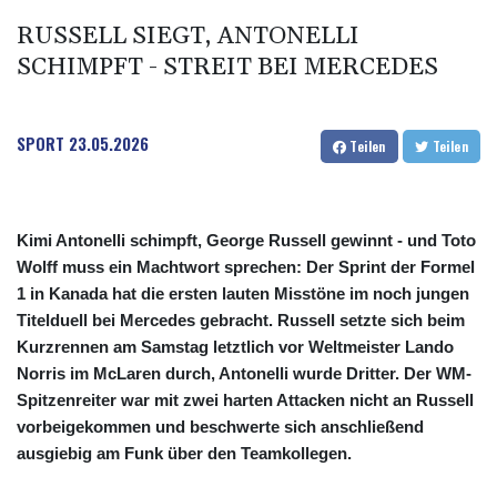
RUSSELL SIEGT, ANTONELLI
SCHIMPFT - STREIT BEI MERCEDES
SPORT
23.05.2026
Teilen
Teilen
Kimi Antonelli schimpft, George Russell gewinnt - und Toto
Wolff muss ein Machtwort sprechen: Der Sprint der Formel
1 in Kanada hat die ersten lauten Misstöne im noch jungen
Titelduell bei Mercedes gebracht. Russell setzte sich beim
Kurzrennen am Samstag letztlich vor Weltmeister Lando
Norris im McLaren durch, Antonelli wurde Dritter. Der WM-
Spitzenreiter war mit zwei harten Attacken nicht an Russell
vorbeigekommen und beschwerte sich anschließend
ausgiebig am Funk über den Teamkollegen.