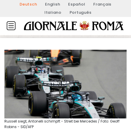
Deutsch
English
Español
Français
Italiano
Português
Russell siegt, Antonelli schimpft - Streit bei Mercedes / Foto: Geoff
Robins - SID/AFP