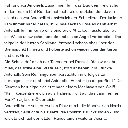
Führung vor Antonelli. Zusammen fuhr das Duo dem Feld schon
in den ersten fünf Runden auf mehr als drei Sekunden davon,
allerdings war Antonelli offensichtlich der Schnellere. Der Italiener
kam immer näher heran, in Runde sechs wurde es dann ernst:
Antonelli fuhr in Kurve eins eine erste Attacke, musste aber auf
die Wiese ausweichen und den nächsten Angriff vorbereiten. Der
folgte in der letzten Schikane, Antonelli schoss aber über den
Bremspunkt hinweg und holperte schon wieder über die Kerbs
und das Gras.
Die Schuld dafür sah der Teenager bei Russell, "das war sehr
mies, das sollte eine Strafe sein, ich war neben ihm", funkte
Antonelli. Sein Renningenieur versuchte ihn erfolglos zu
beruhigen, "mir egal", rief Antonelli: "Er hat mich abgedrängt." Die
Situation beruhigte sich erst nach einem Machtwort von Wolff.
"Kimi, konzentriere dich aufs Fahren, nicht auf das Jammern am
Funk", sagte der Österreicher.
Antonelli hatte seinen zweiten Platz durch die Manöver an Norris
verloren, versuchte bis zuletzt, die Position zurückzuholen - und
leistete sich auf der letzten Runde einen weiteren Ausritt.