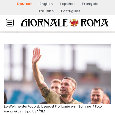
Deutsch
English
Español
Français
Italiano
Português
Ex-Weltmeister Podolski beendet Profikarriere im Sommer / Foto:
Arena Akcji - Sipa USA/SID