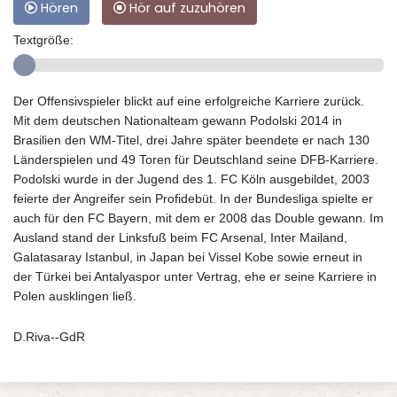
Hören
Hör auf zuzuhören
Textgröße:
Der Offensivspieler blickt auf eine erfolgreiche Karriere zurück.
Mit dem deutschen Nationalteam gewann Podolski 2014 in
Brasilien den WM-Titel, drei Jahre später beendete er nach 130
Länderspielen und 49 Toren für Deutschland seine DFB-Karriere.
Podolski wurde in der Jugend des 1. FC Köln ausgebildet, 2003
feierte der Angreifer sein Profidebüt. In der Bundesliga spielte er
auch für den FC Bayern, mit dem er 2008 das Double gewann. Im
Ausland stand der Linksfuß beim FC Arsenal, Inter Mailand,
Galatasaray Istanbul, in Japan bei Vissel Kobe sowie erneut in
der Türkei bei Antalyaspor unter Vertrag, ehe er seine Karriere in
Polen ausklingen ließ.
D.Riva--GdR