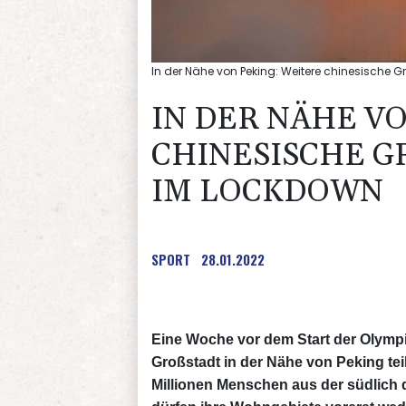
In der Nähe von Peking: Weitere chinesische 
IN DER NÄHE V
CHINESISCHE GR
M LOCKDOWN
SPORT
28.01.2022
Eine Woche vor dem Start der Olympis
Großstadt in der Nähe von Peking te
Millionen Menschen aus der südlich