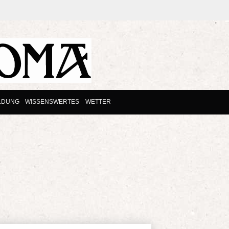
LDUNG
WISSENSWERTES
WETTER