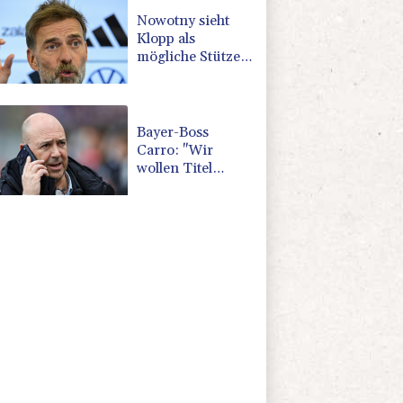
Nowotny sieht
Klopp als
mögliche Stütze
im
Jugendbereich
Bayer-Boss
Carro: "Wir
wollen Titel
gewinnen"