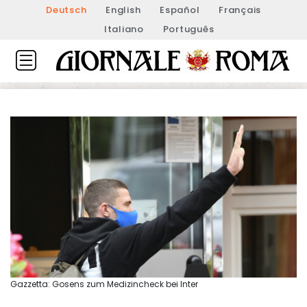
Deutsch
English
Español
Français
Italiano
Português
Gazzetta: Gosens zum Medizincheck bei Inter