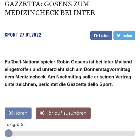
GAZZETTA: GOSENS ZUM
MEDIZINCHECK BEI INTER
SPORT
27.01.2022
Teilen
Teilen
Fußball-Nationalspieler Robin Gosens ist bei Inter Mailand
eingetroffen und unterzieht sich am Donnerstagvormittag
dem Medizincheck. Am Nachmittag solle er seinen Vertrag
unterzeichnen, berichtet die Gazzetta dello Sport.
Hören
Hör auf zuzuhören
Textgröße: