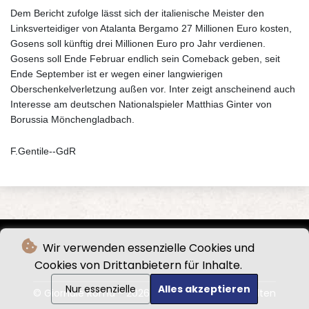
Dem Bericht zufolge lässt sich der italienische Meister den
Linksverteidiger von Atalanta Bergamo 27 Millionen Euro kosten,
Gosens soll künftig drei Millionen Euro pro Jahr verdienen.
Gosens soll Ende Februar endlich sein Comeback geben, seit
Ende September ist er wegen einer langwierigen
Oberschenkelverletzung außen vor. Inter zeigt anscheinend auch
Interesse am deutschen Nationalspieler Matthias Ginter von
Borussia Mönchengladbach.
F.Gentile--GdR
Wir verwenden essenzielle Cookies und
Cookies von Drittanbietern für Inhalte.
Nur essenzielle
Alles akzeptieren
© Giornale Roma - 2026 - Alle Rechte vorbehalten