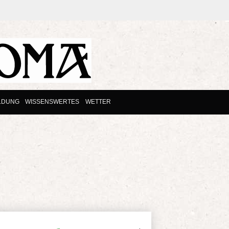
LDUNG
WISSENSWERTES
WETTER