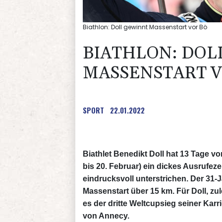
Biathlon: Doll gewinnt Massenstart vor Bö
BIATHLON: DOL
MASSENSTART V
SPORT
22.01.2022
Biathlet Benedikt Doll hat 13 Tage vo
bis 20. Februar) ein dickes Ausrufez
eindrucksvoll unterstrichen. Der 31-
Massenstart über 15 km. Für Doll, zu
es der dritte Weltcupsieg seiner Kar
von Annecy.