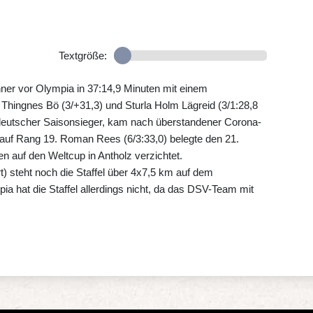
Textgröße:
nner vor Olympia in 37:14,9 Minuten mit einem
hingnes Bö (3/+31,3) und Sturla Holm Lägreid (3/1:28,8
 deutscher Saisonsieger, kam nach überstandener Corona-
) auf Rang 19. Roman Rees (6/3:33,0) belegte den 21.
en auf den Weltcup in Antholz verzichtet.
 steht noch die Staffel über 4x7,5 km auf dem
a hat die Staffel allerdings nicht, da das DSV-Team mit