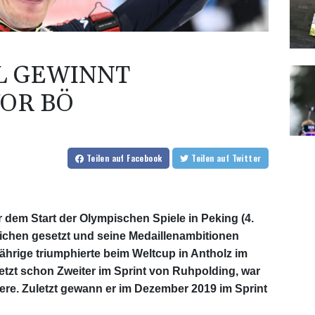
L GEWINNT
OR BÖ
Teilen
auf Facebook
Teilen
auf Twitter
r dem Start der Olympischen Spiele in Peking (4.
eichen gesetzt und seine Medaillenambitionen
Jährige triumphierte beim Weltcup in Antholz im
letzt schon Zweiter im Sprint von Ruhpolding, war
riere. Zuletzt gewann er im Dezember 2019 im Sprint