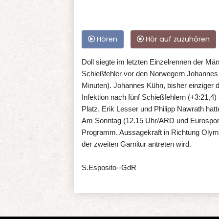
Hören
Hör auf zuzuhören
Doll siegte im letzten Einzelrennen der Mä
Schießfehler vor den Norwegern Johannes T
Minuten). Johannes Kühn, bisher einziger
Infektion nach fünf Schießfehlern (+3:21,4
Platz. Erik Lesser und Philipp Nawrath hatt
Am Sonntag (12.15 Uhr/ARD und Eurosport)
Programm. Aussagekraft in Richtung Olympi
der zweiten Garnitur antreten wird.
S.Esposito--GdR