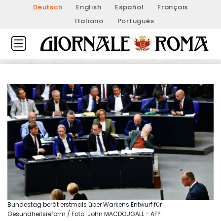
Deutsch
English
Español
Français
Italiano
Português
Bundestag berät erstmals über Warkens Entwurf für
Gesundheitsreform / Foto: John MACDOUGALL - AFP