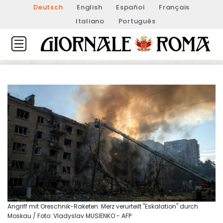
Deutsch
English
Español
Français
Italiano
Português
Angriff mit Oreschnik-Raketen: Merz verurteilt "Eskalation" durch
Moskau / Foto: Vladyslav MUSIENKO - AFP