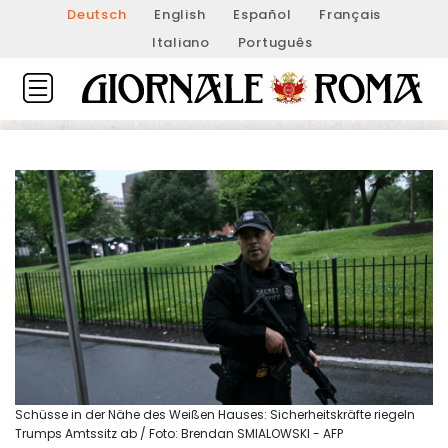
Deutsch
English
Español
Français
Italiano
Português
Schüsse in der Nähe des Weißen Hauses: Sicherheitskräfte riegeln
Trumps Amtssitz ab / Foto: Brendan SMIALOWSKI - AFP