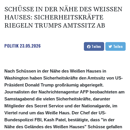
SCHÜSSE IN DER NÄHE DES WEISSEN H
AUSES: SICHERHEITSKRÄFTE R
IEGELN TRUMPS AMTSSITZ AB
POLITIK
23.05.2026
Teilen
Teilen
Nach Schüssen in der Nähe des Weißen Hauses in
Washington haben Sicherheitskräfte den Amtssitz von US-
Präsident Donald Trump großräumig abgeriegelt.
Journalisten der Nachrichtenagentur AFP beobachteten am
Samstagabend die vielen Sicherheitskräfte, darunter
Mitglieder des Secret Service und der Nationalgarde, im
Viertel rund um das Weiße Haus. Der Chef der US-
Bundespolizei FBI, Kash Patel, bestätigte, dass "in der
Nähe des Geländes des Weißen Hauses" Schüsse gefallen