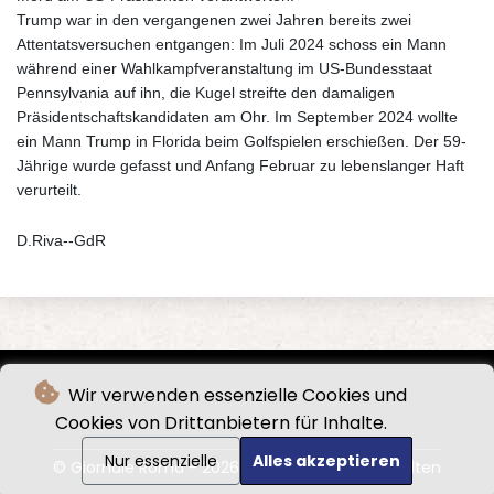
Trump war in den vergangenen zwei Jahren bereits zwei
Attentatsversuchen entgangen: Im Juli 2024 schoss ein Mann
während einer Wahlkampfveranstaltung im US-Bundesstaat
Pennsylvania auf ihn, die Kugel streifte den damaligen
Präsidentschaftskandidaten am Ohr. Im September 2024 wollte
ein Mann Trump in Florida beim Golfspielen erschießen. Der 59-
Jährige wurde gefasst und Anfang Februar zu lebenslanger Haft
verurteilt.
D.Riva--GdR
Wir verwenden essenzielle Cookies und
Cookies von Drittanbietern für Inhalte.
Nur essenzielle
Alles akzeptieren
© Giornale Roma - 2026 - Alle Rechte vorbehalten