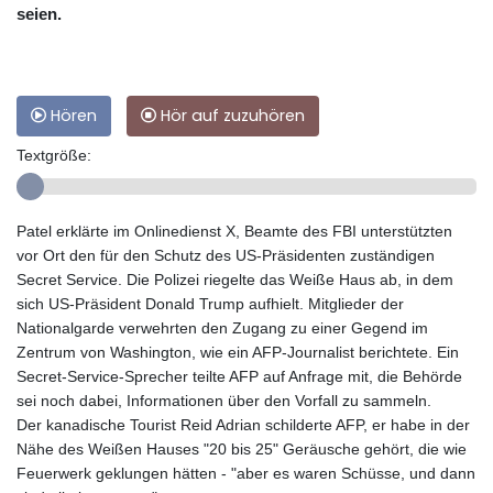
seien.
Hören
Hör auf zuzuhören
Textgröße:
Patel erklärte im Onlinedienst X, Beamte des FBI unterstützten
vor Ort den für den Schutz des US-Präsidenten zuständigen
Secret Service. Die Polizei riegelte das Weiße Haus ab, in dem
sich US-Präsident Donald Trump aufhielt. Mitglieder der
Nationalgarde verwehrten den Zugang zu einer Gegend im
Zentrum von Washington, wie ein AFP-Journalist berichtete. Ein
Secret-Service-Sprecher teilte AFP auf Anfrage mit, die Behörde
sei noch dabei, Informationen über den Vorfall zu sammeln.
Der kanadische Tourist Reid Adrian schilderte AFP, er habe in der
Nähe des Weißen Hauses "20 bis 25" Geräusche gehört, die wie
Feuerwerk geklungen hätten - "aber es waren Schüsse, und dann