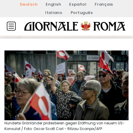
Deutsch
English
Español
Français
Italiano
Português
Hunderte Grönländer protestieren gegen Eröffnung von neuem US-
Konsulat / Foto: Oscar Scott Carl - Ritzau Scanpix/AFP