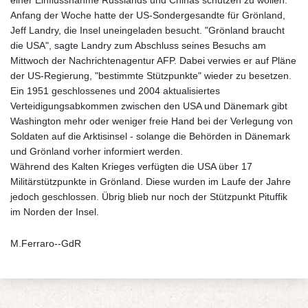
einer Einflussnahme Russlands und Chinas schützen zu wollen.
Anfang der Woche hatte der US-Sondergesandte für Grönland,
Jeff Landry, die Insel uneingeladen besucht. "Grönland braucht
die USA", sagte Landry zum Abschluss seines Besuchs am
Mittwoch der Nachrichtenagentur AFP. Dabei verwies er auf Pläne
der US-Regierung, "bestimmte Stützpunkte" wieder zu besetzen.
Ein 1951 geschlossenes und 2004 aktualisiertes
Verteidigungsabkommen zwischen den USA und Dänemark gibt
Washington mehr oder weniger freie Hand bei der Verlegung von
Soldaten auf die Arktisinsel - solange die Behörden in Dänemark
und Grönland vorher informiert werden.
Während des Kalten Krieges verfügten die USA über 17
Militärstützpunkte in Grönland. Diese wurden im Laufe der Jahre
jedoch geschlossen. Übrig blieb nur noch der Stützpunkt Pituffik
im Norden der Insel.
M.Ferraro--GdR