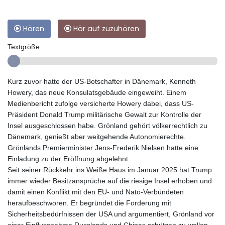
Hören
Hör auf zuzuhören
Textgröße:
Kurz zuvor hatte der US-Botschafter in Dänemark, Kenneth
Howery, das neue Konsulatsgebäude eingeweiht. Einem
Medienbericht zufolge versicherte Howery dabei, dass US-
Präsident Donald Trump militärische Gewalt zur Kontrolle der
Insel ausgeschlossen habe. Grönland gehört völkerrechtlich zu
Dänemark, genießt aber weitgehende Autonomierechte.
Grönlands Premierminister Jens-Frederik Nielsen hatte eine
Einladung zu der Eröffnung abgelehnt.
Seit seiner Rückkehr ins Weiße Haus im Januar 2025 hat Trump
immer wieder Besitzansprüche auf die riesige Insel erhoben und
damit einen Konflikt mit den EU- und Nato-Verbündeten
heraufbeschworen. Er begründet die Forderung mit
Sicherheitsbedürfnissen der USA und argumentiert, Grönland vor