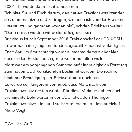
"auf die nächste Plenarwoche, das heißt auf den 15. Februar
2022". Er werde dann nicht kandidieren.
"Ich bitte Sie und Euch darum, den neuen Fraktionsvorsitzenden
so zu unterstützen und zu tragen, wie auch ich von der Fraktion
unterstützt und getragen worden bin", schrieb Brinkhaus weiter.
"Denn nur so werden wir weiter erfolgreich sein."
Brinkhaus ist seit September 2018 Fraktionschef der CDU/CSU.
Er war nach der jüngsten Bundestagswahl zunächst vorläufig bis
Ende April im Amt bestätigt worden, machte damals aber klar,
dass er den Posten auch gerne weiter behalten wolle.
Merz war am vergangenen Samstag auf einem digitalen Parteitag
zum neuen CDU-Vorsitzenden bestimmt worden. Die rechtlich
bindende Bestätigung per Briefwahl steht noch aus.
Es wurde seit längerem vermutet, dass Merz nach dem
Fraktionsvorsitz greifen würde. Für diese Variante gab es auch
prominente Befürworter in der CDU, etwa den Thüringer
Fraktionsvorsitzenden und stellvertretenden Landesparteichef
Mario Voigt.
F.Gentile--GdR