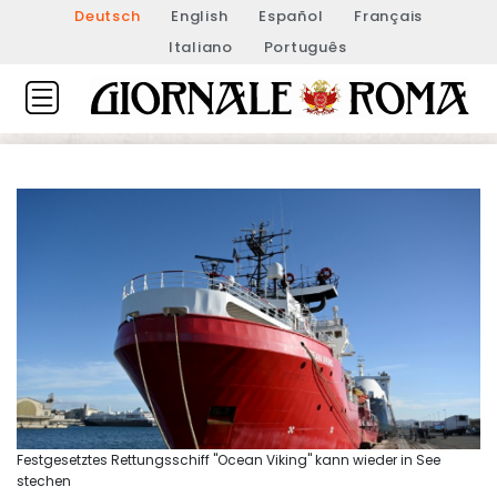
Deutsch
English
Español
Français
Italiano
Português
Festgesetztes Rettungsschiff "Ocean Viking" kann wieder in See
stechen