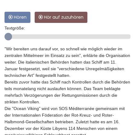
Hören
Hör auf zuzuhören
Textgröße:
"Wir bereiten uns darauf vor, so schnell wie möglich wieder im
zentralen Mittelmeer im Einsatz zu sein", erklärte die Organisation
weiter. Die italienischen Behörden hatten das Schiff am 11.
Januar festgesetzt, weil sie "verschiedene Unregelmäßigkeiten
technischer Art" festgestellt hatten.
Bereits zuvor hatte das Schiff nach Kontrollen durch die Behörden
teils monatelang nicht auslaufen können. Das Team beklagte
mehrfach Verzögerungen der Rettungsmissionen durch die
strikten Kontrollen.
Die "Ocean Viking" wird von SOS Méditerranée gemeinsam mit
der Internationalen Föderation der Rot-Kreuz- und Roter-
Halbmond-Gesellschaften betrieben. Zuletzt hatte es am 16.
Dezember vor der Küste Libyens 114 Menschen von einem