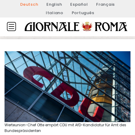
Deutsch
English
Español
Français
Italiano
Português
Werteunion-Chef Otte empört CDU mit AfD-Kandidatur für Amt des
Bundespräsidenten