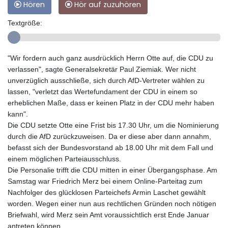
Hören
Hör auf zuzuhören
Textgröße:
"Wir fordern auch ganz ausdrücklich Herrn Otte auf, die CDU zu
verlassen", sagte Generalsekretär Paul Ziemiak. Wer nicht
unverzüglich ausschließe, sich durch AfD-Vertreter wählen zu
lassen, "verletzt das Wertefundament der CDU in einem so
erheblichen Maße, dass er keinen Platz in der CDU mehr haben
kann".
Die CDU setzte Otte eine Frist bis 17.30 Uhr, um die Nominierung
durch die AfD zurückzuweisen. Da er diese aber dann annahm,
befasst sich der Bundesvorstand ab 18.00 Uhr mit dem Fall und
einem möglichen Parteiausschluss.
Die Personalie trifft die CDU mitten in einer Übergangsphase. Am
Samstag war Friedrich Merz bei einem Online-Parteitag zum
Nachfolger des glücklosen Parteichefs Armin Laschet gewählt
worden. Wegen einer nun aus rechtlichen Gründen noch nötigen
Briefwahl, wird Merz sein Amt voraussichtlich erst Ende Januar
antreten können.