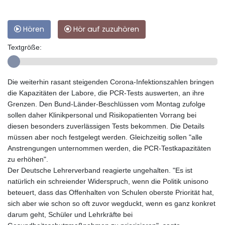
Hören
Hör auf zuzuhören
Textgröße:
Die weiterhin rasant steigenden Corona-Infektionszahlen bringen
die Kapazitäten der Labore, die PCR-Tests auswerten, an ihre
Grenzen. Den Bund-Länder-Beschlüssen vom Montag zufolge
sollen daher Klinikpersonal und Risikopatienten Vorrang bei
diesen besonders zuverlässigen Tests bekommen. Die Details
müssen aber noch festgelegt werden. Gleichzeitig sollen "alle
Anstrengungen unternommen werden, die PCR-Testkapazitäten
zu erhöhen".
Der Deutsche Lehrerverband reagierte ungehalten. "Es ist
natürlich ein schreiender Widerspruch, wenn die Politik unisono
beteuert, dass das Offenhalten von Schulen oberste Priorität hat,
sich aber wie schon so oft zuvor wegduckt, wenn es ganz konkret
darum geht, Schüler und Lehrkräfte bei