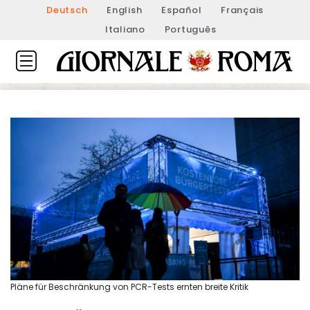
Deutsch
English
Español
Français
Italiano
Português
Pläne für Beschränkung von PCR-Tests ernten breite Kritik