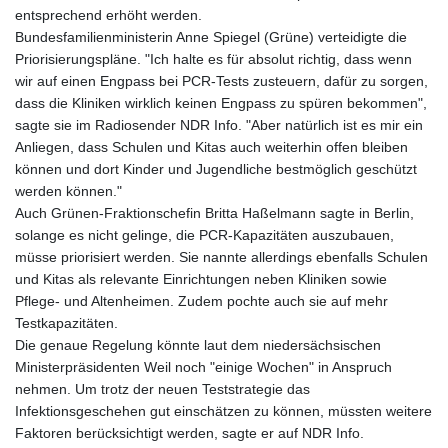
entsprechend erhöht werden.
Bundesfamilienministerin Anne Spiegel (Grüne) verteidigte die
Priorisierungspläne. "Ich halte es für absolut richtig, dass wenn
wir auf einen Engpass bei PCR-Tests zusteuern, dafür zu sorgen,
dass die Kliniken wirklich keinen Engpass zu spüren bekommen",
sagte sie im Radiosender NDR Info. "Aber natürlich ist es mir ein
Anliegen, dass Schulen und Kitas auch weiterhin offen bleiben
können und dort Kinder und Jugendliche bestmöglich geschützt
werden können."
Auch Grünen-Fraktionschefin Britta Haßelmann sagte in Berlin,
solange es nicht gelinge, die PCR-Kapazitäten auszubauen,
müsse priorisiert werden. Sie nannte allerdings ebenfalls Schulen
und Kitas als relevante Einrichtungen neben Kliniken sowie
Pflege- und Altenheimen. Zudem pochte auch sie auf mehr
Testkapazitäten.
Die genaue Regelung könnte laut dem niedersächsischen
Ministerpräsidenten Weil noch "einige Wochen" in Anspruch
nehmen. Um trotz der neuen Teststrategie das
Infektionsgeschehen gut einschätzen zu können, müssten weitere
Faktoren berücksichtigt werden, sagte er auf NDR Info.