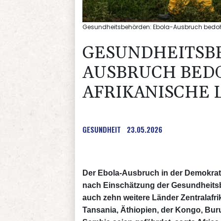
Gesundheitsbehörden: Ebola-Ausbruch bedoht z
GESUNDHEITSB
AUSBRUCH BED
AFRIKANISCHE 
GESUNDHEIT
23.05.2026
Der Ebola-Ausbruch in der Demokra
nach Einschätzung der Gesundheitsb
auch zehn weitere Länder Zentralafr
Tansania, Äthiopien, der Kongo, Buru