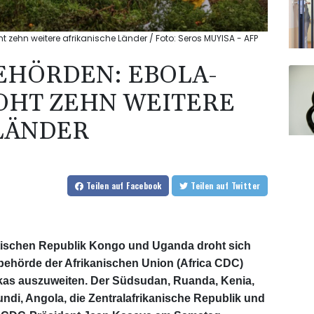
ehn weitere afrikanische Länder / Foto: Seros MUYISA - AFP
EHÖRDEN: EBOLA-
OHT ZEHN WEITERE
LÄNDER
Teilen
auf Facebook
Teilen
auf Twitter
tischen Republik Kongo und Uganda droht sich
ehörde der Afrikanischen Union (Africa CDC)
ikas auszuweiten. Der Südsudan, Ruanda, Kenia,
ndi, Angola, die Zentralafrikanische Republik und