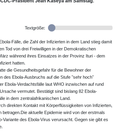
ca-CDC-Präsident Jean Kaseya am Samstag.
Textgröße:
la-Fälle, die Zahl der Infizierten in dem Land stieg damit
en Tod von drei Freiwilligen in der Demokratischen
ärz während ihres Einsatzes in der Provinz Ituri - dem
iziert hatten.
tte die Gesundheitsgefahr für die Bewohner der
 des Ebola-Ausbruchs auf die Stufe "sehr hoch"
der Ebola-Verdachtsfälle laut WHO inzwischen auf rund
 Ursache vermutet. Bestätigt sind bislang 82 Ebola-
le in dem zentralafrikanischen Land.
ch direkten Kontakt mit Körperflüssigkeiten von Infizierten,
n betragen.Die aktuelle Epidemie wird von der erstmals
Variante des Ebola-Virus verursacht. Gegen sie gibt es
e.