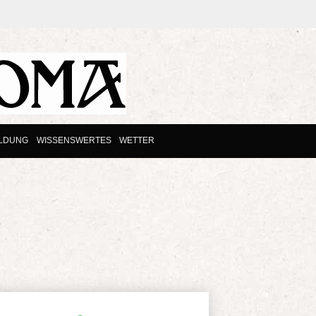
ILDUNG
WISSENSWERTES
WETTER