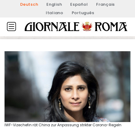
Deutsch
English
Español
Français
Italiano
Português
IWF-Vizechefin rät China zur Anpassung strikter Corona-Regeln