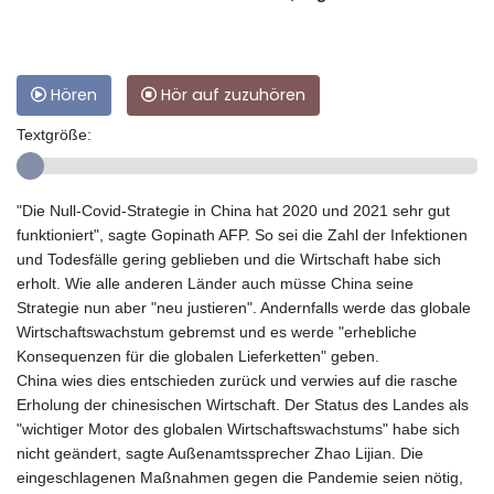
Hören
Hör auf zuzuhören
Textgröße:
"Die Null-Covid-Strategie in China hat 2020 und 2021 sehr gut
funktioniert", sagte Gopinath AFP. So sei die Zahl der Infektionen
und Todesfälle gering geblieben und die Wirtschaft habe sich
erholt. Wie alle anderen Länder auch müsse China seine
Strategie nun aber "neu justieren". Andernfalls werde das globale
Wirtschaftswachstum gebremst und es werde "erhebliche
Konsequenzen für die globalen Lieferketten" geben.
China wies dies entschieden zurück und verwies auf die rasche
Erholung der chinesischen Wirtschaft. Der Status des Landes als
"wichtiger Motor des globalen Wirtschaftswachstums" habe sich
nicht geändert, sagte Außenamtssprecher Zhao Lijian. Die
eingeschlagenen Maßnahmen gegen die Pandemie seien nötig,