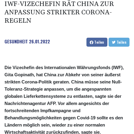
IWF-VIZECHEFIN RÄT CHINA ZUR
ANPASSUNG STRIKTER CORONA-
REGELN
GESUNDHEIT
26.01.2022
Teilen
Teilen
Die Vizechefin des Internationalen Währungsfonds (IWF),
Gita Gopinath, hat China zur Abkehr von seiner äußerst
strikten Corona-Politik geraten. China müsse seine Null-
Toleranz-Strategie anpassen, um die angespannten
globalen Lieferkettensysteme zu entlasten, sagte sie der
Nachrichtenagentur AFP. Vor allem angesichts der
fortschreitenden Impfkampagne und
Behandlungsmöglichkeiten gegen Covid-19 sollte es den
Ländern möglich sein, wieder zu einer normalen
Wirtschaftsaktivität zurückzufinden, sagte sie.