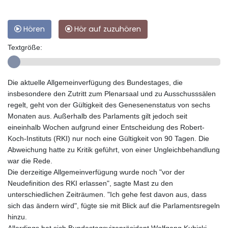
Hören
Hör auf zuzuhören
Textgröße:
Die aktuelle Allgemeinverfügung des Bundestages, die
insbesondere den Zutritt zum Plenarsaal und zu Ausschusssälen
regelt, geht von der Gültigkeit des Genesenenstatus von sechs
Monaten aus. Außerhalb des Parlaments gilt jedoch seit
eineinhalb Wochen aufgrund einer Entscheidung des Robert-
Koch-Instituts (RKI) nur noch eine Gültigkeit von 90 Tagen. Die
Abweichung hatte zu Kritik geführt, von einer Ungleichbehandlung
war die Rede.
Die derzeitige Allgemeinverfügung wurde noch "vor der
Neudefinition des RKI erlassen", sagte Mast zu den
unterschiedlichen Zeiträumen. "Ich gehe fest davon aus, dass
sich das ändern wird", fügte sie mit Blick auf die Parlamentsregeln
hinzu.