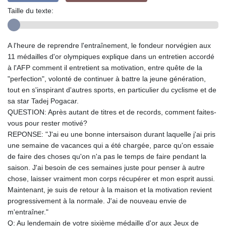
Taille du texte:
A l'heure de reprendre l'entraînement, le fondeur norvégien aux
11 médailles d'or olympiques explique dans un entretien accordé
à l'AFP comment il entretient sa motivation, entre quête de la
"perfection", volonté de continuer à battre la jeune génération,
tout en s'inspirant d'autres sports, en particulier du cyclisme et de
sa star Tadej Pogacar.
QUESTION: Après autant de titres et de records, comment faites-
vous pour rester motivé?
REPONSE: "J'ai eu une bonne intersaison durant laquelle j'ai pris
une semaine de vacances qui a été chargée, parce qu'on essaie
de faire des choses qu'on n'a pas le temps de faire pendant la
saison. J'ai besoin de ces semaines juste pour penser à autre
chose, laisser vraiment mon corps récupérer et mon esprit aussi.
Maintenant, je suis de retour à la maison et la motivation revient
progressivement à la normale. J'ai de nouveau envie de
m'entraîner."
Q: Au lendemain de votre sixième médaille d'or aux Jeux de