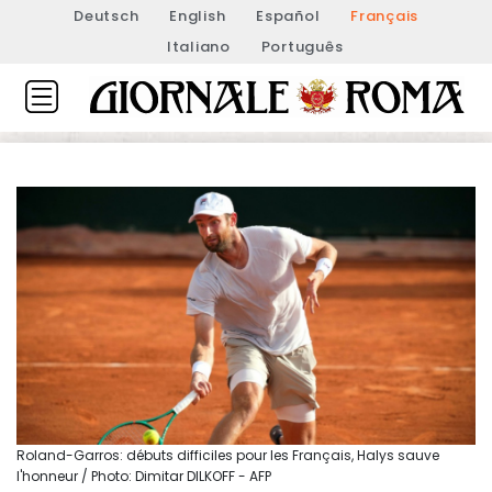
Deutsch
English
Español
Français
Italiano
Português
Roland-Garros: débuts difficiles pour les Français, Halys sauve
l'honneur / Photo: Dimitar DILKOFF - AFP