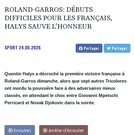
ROLAND-GARROS: DÉBUTS
DIFFICILES POUR LES FRANÇAIS,
HALYS SAUVE L'HONNEUR
SPORT
24.05.2026
Partager
Partager
Quentin Halys a décroché la première victoire française à
Roland-Garros dimanche, alors que sept autres Tricolores
ont mordu la poussière face à des adversaires mieux
classés, en attendant le choc entre Giovanni Mpetschi
Perricard et Novak Djokovic dans la soirée.
Ecoutez
Arrête d'écouter