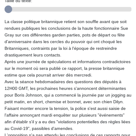
Taille du texte:
La classe politique britannique retient son souffle avant que soit
rendues publiques les conclusions de la haute fonctionnaire Sue
Gray sur ces différentes garden parties, pots de départ ou fête
d'anniversaire dans les cercles du pouvoir qui ont choqué les
Britanniques, contraints par la loi à l'époque de restreindre
drastiquement leurs contacts.
Après une journée de spéculations et informations contradictoires
sur le moment où sera publié ce rapport, la presse britannique
estime que cela pourrait arriver dès mercredi.
Avec la séance hebdomadaires des questions des députés à
12H00 GMT, les prochaines heures s'annoncent déterminantes
pour Boris Johnson, qui a commencé la journée par un jogging au
petit matin, en short, chemise et bonnet, avec son chien Dilyn.
Faisant monter encore la tension, la police s'est aussi saisie de
l'affaire annonçant mardi enquêter sur plusieurs "événements"
afin d'établir s'il y a eu des "violations potentielles des règles liées
au Covid-19", passibles d'amendes.
L'opposition n'a pas attendu les conclusions de ces rapports pour