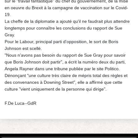
sur le "travail fantastique" du chef du gouvernement, de la mise
en oeuvre du Brexit à la campagne de vaccination sur le Covid-
19.
La cheffe de la diplomatie a ajouté qu'il ne faudrait plus attendre
longtemps pour connaître les conclusions du rapport de Sue
Gray.
Pour le Labour, principal parti d'opposition, le sort de Boris
Johnson est scellé.
"Nous n'avons pas besoin du rapport de Sue Gray pour savoir
que Boris Johnson doit partir", a écrit la numéro deux du parti,
Angela Rayner dans une tribune publiée par le site Politico.
Dénonçant "une culture très claire de mépris total des règles et
des convenances à Downing Street", elle a affirmé que cette
culture "vient uniquement de la personne qui dirige".
F.De Luca--GdR