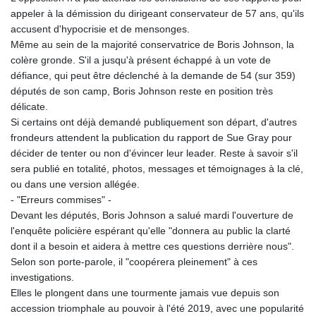
appeler à la démission du dirigeant conservateur de 57 ans, qu'ils
accusent d'hypocrisie et de mensonges.
Même au sein de la majorité conservatrice de Boris Johnson, la
colère gronde. S'il a jusqu'à présent échappé à un vote de
défiance, qui peut être déclenché à la demande de 54 (sur 359)
députés de son camp, Boris Johnson reste en position très
délicate.
Si certains ont déjà demandé publiquement son départ, d'autres
frondeurs attendent la publication du rapport de Sue Gray pour
décider de tenter ou non d'évincer leur leader. Reste à savoir s'il
sera publié en totalité, photos, messages et témoignages à la clé,
ou dans une version allégée.
- "Erreurs commises" -
Devant les députés, Boris Johnson a salué mardi l'ouverture de
l'enquête policière espérant qu'elle "donnera au public la clarté
dont il a besoin et aidera à mettre ces questions derrière nous".
Selon son porte-parole, il "coopérera pleinement" à ces
investigations.
Elles le plongent dans une tourmente jamais vue depuis son
accession triomphale au pouvoir à l'été 2019, avec une popularité