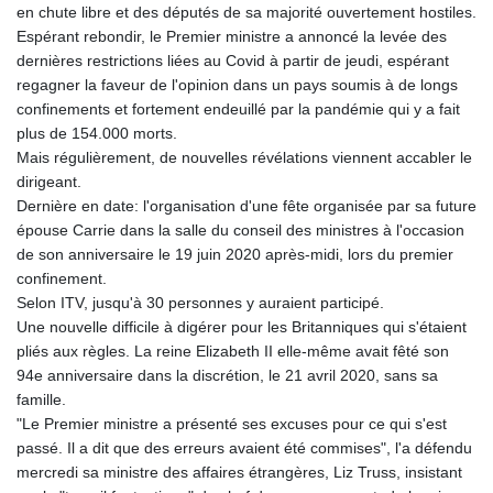
en chute libre et des députés de sa majorité ouvertement hostiles.
Espérant rebondir, le Premier ministre a annoncé la levée des
dernières restrictions liées au Covid à partir de jeudi, espérant
regagner la faveur de l'opinion dans un pays soumis à de longs
confinements et fortement endeuillé par la pandémie qui y a fait
plus de 154.000 morts.
Mais régulièrement, de nouvelles révélations viennent accabler le
dirigeant.
Dernière en date: l'organisation d'une fête organisée par sa future
épouse Carrie dans la salle du conseil des ministres à l'occasion
de son anniversaire le 19 juin 2020 après-midi, lors du premier
confinement.
Selon ITV, jusqu'à 30 personnes y auraient participé.
Une nouvelle difficile à digérer pour les Britanniques qui s'étaient
pliés aux règles. La reine Elizabeth II elle-même avait fêté son
94e anniversaire dans la discrétion, le 21 avril 2020, sans sa
famille.
"Le Premier ministre a présenté ses excuses pour ce qui s'est
passé. Il a dit que des erreurs avaient été commises", l'a défendu
mercredi sa ministre des affaires étrangères, Liz Truss, insistant