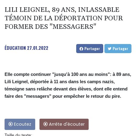
LILI LEIGNEL, 89 ANS, INLASSABLE
TÉMOIN DE LA DÉPORTATION POUR
FORMER DES "MESSAGERS"
ÉDUCATION
27.01.2022
Partager
Partager
Elle compte continuer "jusqu'à 100 ans au moins": à 89 ans,
Lili Leignel, déportée à 11 ans dans les camps nazis,
témoigne sans relâche devant des élèves, dont elle entend
faire des "messagers" pour empêcher le retour du pire.
Ecoutez
Arrête d'écouter
Taille du texte: