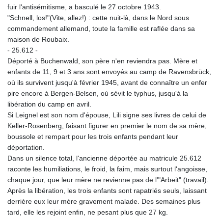
fuir l'antisémitisme, a basculé le 27 octobre 1943.
"Schnell, los!"(Vite, allez!) : cette nuit-là, dans le Nord sous
commandement allemand, toute la famille est raflée dans sa
maison de Roubaix.
- 25.612 -
Déporté à Buchenwald, son père n'en reviendra pas. Mère et
enfants de 11, 9 et 3 ans sont envoyés au camp de Ravensbrück,
où ils survivent jusqu'à février 1945, avant de connaître un enfer
pire encore à Bergen-Belsen, où sévit le typhus, jusqu'à la
libération du camp en avril.
Si Leignel est son nom d'épouse, Lili signe ses livres de celui de
Keller-Rosenberg, faisant figurer en premier le nom de sa mère,
boussole et rempart pour les trois enfants pendant leur
déportation.
Dans un silence total, l'ancienne déportée au matricule 25.612
raconte les humiliations, le froid, la faim, mais surtout l'angoisse,
chaque jour, que leur mère ne revienne pas de l'"Arbeit" (travail).
Après la libération, les trois enfants sont rapatriés seuls, laissant
derrière eux leur mère gravement malade. Des semaines plus
tard, elle les rejoint enfin, ne pesant plus que 27 kg.