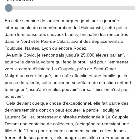
En cette semaine de janvier, marquée jeudi par la journée
internationale de commémoration de l'Holocauste, cette petite
dame lumineuse aux cheveux blancs, enchaîne les rencontres
dans le Nord et le Pas-de-Calais, avant des déplacements à
Toulouse, Nantes, Lyon ou encore Rodez.
"Avant la Covid, je rencontrais jusqu'à 25.000 élèves par an",
sourit-elle dans la voiture qui fend le brouillard pour l'emmener
vers le centre d'histoire La Coupole, près de Saint-Omer.
Malgré un cœur fatigué, une ouïe affaiblie et une famille qui la
presse de ralentir, cette ancienne secrétaire de direction entend
témoigner "jusqu'à n'en plus pouvoir" car sa "mission n'est pas
achevée".
"Cela devient quelque chose d'exceptionnel, elle fait partie des
derniers témoins dont on peut écouter la parole", souligne
Laurent Seillier, professeur d'histoire missionnée à La Coupole.
Devant une centaine de collégiens, l'octogénaire redevient une
fillette de 11 ans pour raconter comment sa vie, celles de ses
frères et de ses parents, juifs hongrois installés en France pour