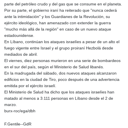
parte del petróleo crudo y del gas que se consume en el planeta.
Por su parte, el gobierno iraní ha reiterado que "nunca cederá
ante la intimidación" y los Guardianes de la Revolución, su
ejército ideológico, han amenazado con extender la guerra
"mucho más allá de la región" en caso de un nuevo ataque
estadounidense.
En Líbano, continúan los ataques israelíes a pesar de un alto el
fuego vigente entre Israel y el grupo proiraní Hezbolá desde
mediados de abril.
El viernes, diez personas murieron en una serie de bombardeos
en el sur del país, según el Ministerio de Salud libanés.
En la madrugada del sábado, dos nuevos ataques alcanzaron
edificios en la ciudad de Tiro, poco después de una advertencia
emitida por el ejército israelí.
El Ministerio de Salud ha dicho que los ataques israelíes han
matado al menos a 3.111 personas en Líbano desde el 2 de
marzo.
burx-roc/ega/dbh
F.Gentile--GdR