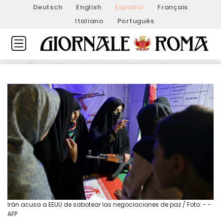
Deutsch
English
Español
Français
Italiano
Português
Irán acusa a EEUU de sabotear las negociaciones de paz / Foto: - -
AFP