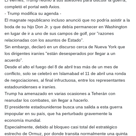
El viernes, Trump reunió a sus asesores para discutir la guerra,
completó el portal web Axios.
- Trump modifica su agenda -
El magnate republicano incluso anunció que no podría asistir a la
boda de su hijo Don Jr. y que debía permanecer en Washington
en lugar de ir a uno de sus campos de golf, por "razones
relacionadas con los asuntos de Estado".
Sin embargo, declaró en un discurso cerca de Nueva York que
los dirigentes iraníes "están desesperados por llegar a un
acuerdo".
Desde el alto el fuego del 8 de abril tras más de un mes de
conflicto, solo se celebró en Islamabad el 11 de abril una ronda
de negociaciones, al final infructuosa, entre los representantes
estadounidenses e iraníes.
Trump ha amenazado en varias ocasiones a Teherán con
reanudar los combates, sin llegar a hacerlo.
El presidente estadounidense busca una salida a esta guerra
impopular en su país, que ha perturbado gravemente la
economía mundial.
Especialmente, debido al bloqueo casi total del estratégico
estrecho de Ormuz, por donde transita normalmente una quinta