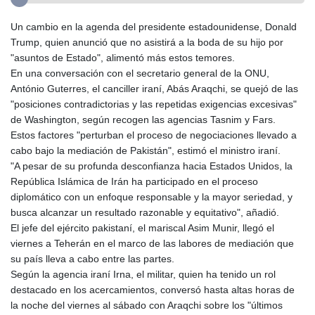
Un cambio en la agenda del presidente estadounidense, Donald
Trump, quien anunció que no asistirá a la boda de su hijo por
"asuntos de Estado", alimentó más estos temores.
En una conversación con el secretario general de la ONU,
António Guterres, el canciller iraní, Abás Araqchi, se quejó de las
"posiciones contradictorias y las repetidas exigencias excesivas"
de Washington, según recogen las agencias Tasnim y Fars.
Estos factores "perturban el proceso de negociaciones llevado a
cabo bajo la mediación de Pakistán", estimó el ministro iraní.
"A pesar de su profunda desconfianza hacia Estados Unidos, la
República Islámica de Irán ha participado en el proceso
diplomático con un enfoque responsable y la mayor seriedad, y
busca alcanzar un resultado razonable y equitativo", añadió.
El jefe del ejército pakistaní, el mariscal Asim Munir, llegó el
viernes a Teherán en el marco de las labores de mediación que
su país lleva a cabo entre las partes.
Según la agencia iraní Irna, el militar, quien ha tenido un rol
destacado en los acercamientos, conversó hasta altas horas de
la noche del viernes al sábado con Araqchi sobre los "últimos