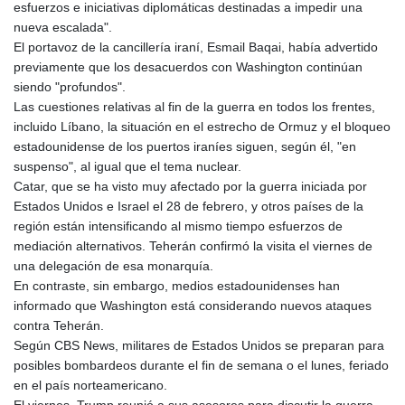
esfuerzos e iniciativas diplomáticas destinadas a impedir una
nueva escalada".
El portavoz de la cancillería iraní, Esmail Baqai, había advertido
previamente que los desacuerdos con Washington continúan
siendo "profundos".
Las cuestiones relativas al fin de la guerra en todos los frentes,
incluido Líbano, la situación en el estrecho de Ormuz y el bloqueo
estadounidense de los puertos iraníes siguen, según él, "en
suspenso", al igual que el tema nuclear.
Catar, que se ha visto muy afectado por la guerra iniciada por
Estados Unidos e Israel el 28 de febrero, y otros países de la
región están intensificando al mismo tiempo esfuerzos de
mediación alternativos. Teherán confirmó la visita el viernes de
una delegación de esa monarquía.
En contraste, sin embargo, medios estadounidenses han
informado que Washington está considerando nuevos ataques
contra Teherán.
Según CBS News, militares de Estados Unidos se preparan para
posibles bombardeos durante el fin de semana o el lunes, feriado
en el país norteamericano.