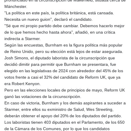
pronunciado en la circunscripción de Makerfield, situada cerca de
Mánchester.
"La política en este país, la política británica, está cansada.
Necesita un nuevo guion", declaró el candidato.
"Sé que mi propio partido debe cambiar. Debemos hacerlo mejor
de lo que hemos hecho hasta ahora", añadió, en una crítica
indirecta a Starmer.
Según las encuestas, Burnham es la figura política más popular
de Reino Unido, pero su elección está lejos de estar asegurada.
Josh Simons, el diputado laborista de la circunscripción que
decidió dimitir para permitir que Burnham se presentara, fue
elegido en las legislativas de 2024 con alrededor del 45% de los
votos frente a casi el 32% del candidato de Reform UK, que ya
era Robert Kenyon.
Pero en las elecciones locales de principios de mayo, Reform UK
ganó las votaciones de la circunscripción.
En caso de victoria, Burnham y los demás aspirantes a suceder a
Starmer, entre ellos su exministro de Salud, Wes Streeting,
deberán obtener el apoyo del 20% de los diputados del partido.
Los laboristas tienen 403 diputados en el Parlamento, de los 650
de la Cámara de los Comunes, por lo que los candidatos