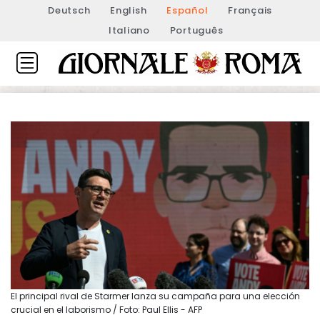
Deutsch
English
Español
Français
Italiano
Português
El principal rival de Starmer lanza su campaña para una elección
crucial en el laborismo / Foto: Paul Ellis - AFP