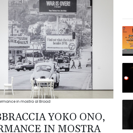
formance in mostra al Broad
BBRACCIA YOKO ONO,
RMANCE IN MOSTRA