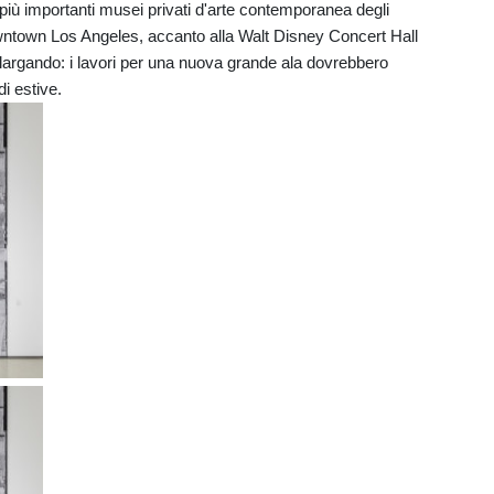
i più importanti musei privati d'arte contemporanea degli
owntown Los Angeles, accanto alla Walt Disney Concert Hall
llargando: i lavori per una nuova grande ala dovrebbero
i estive.