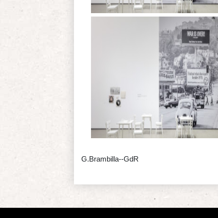
G.Brambilla--GdR