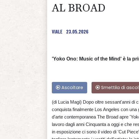
AL BROAD
VIALE
23.05.2026
'Yoko Ono: Music of the Mind' è la pri
Ascoltare
Smettila di ascol
(di Lucia Magi) Dopo oltre sessant'anni di 
conquista finalmente Los Angeles con una 
d'arte contemporanea The Broad apre 'Yoko 
lavoro dagli anni Cinquanta a oggi e che reste
in esposizione ci sono il video di 'Cut Piece'