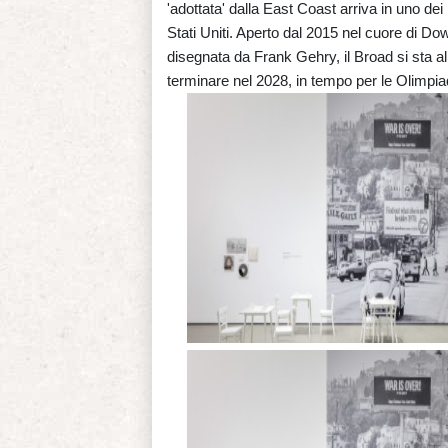
'adottata' dalla East Coast arriva in uno de
Stati Uniti. Aperto dal 2015 nel cuore di D
disegnata da Frank Gehry, il Broad si sta a
terminare nel 2028, in tempo per le Olimpiad