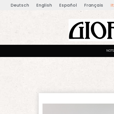
Deutsch
English
Español
Français
I
NOTI