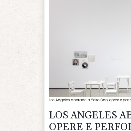
Los Angeles abbraccia Yoko Ono, opere e per
LOS ANGELES A
OPERE E PERFO