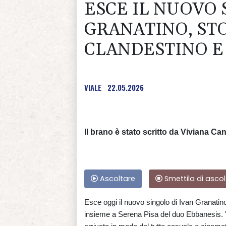
ESCE IL NUOVO 
GRANATINO, ST
CLANDESTINO E
VIALE
22.05.2026
Il brano è stato scritto da Viviana C
Ascoltare
Smettila di ascol
Esce oggi il nuovo singolo di Ivan Granatin
insieme a Serena Pisa del duo Ebbanesis. "L