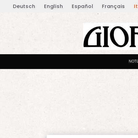
Deutsch
English
Español
Français
I
NOTI