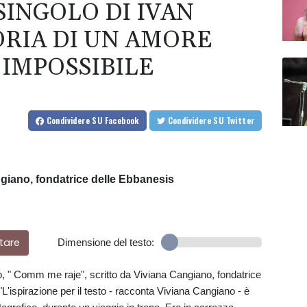
SINGOLO DI IVAN
ORIA DI UN AMORE
 IMPOSSIBILE
Condividere
SU Facebook
Condividere
SU Twitter
angiano, fondatrice delle Ebbanesis
tare
Dimensione del testo:
o, " Comm me raje", scritto da Viviana Cangiano, fondatrice
'ispirazione per il testo - racconta Viviana Cangiano - è