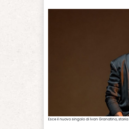
Esce il nuovo singolo di Ivan Granatino, stori