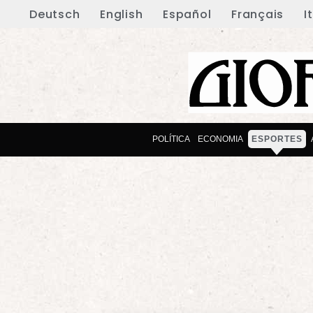
Deutsch
English
Español
Français
I
POLÍTICA
ECONOMIA
ESPORTES