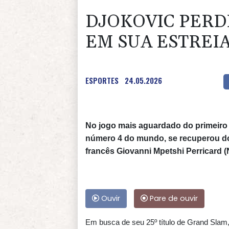
DJOKOVIC PERD
EM SUA ESTREI
ESPORTES
24.05.2026
No jogo mais aguardado do primeiro 
número 4 do mundo, se recuperou do 
francês Giovanni Mpetshi Perricard (N.
Ouvir
Pare de ouvir
Em busca de seu 25º título de Grand Slam