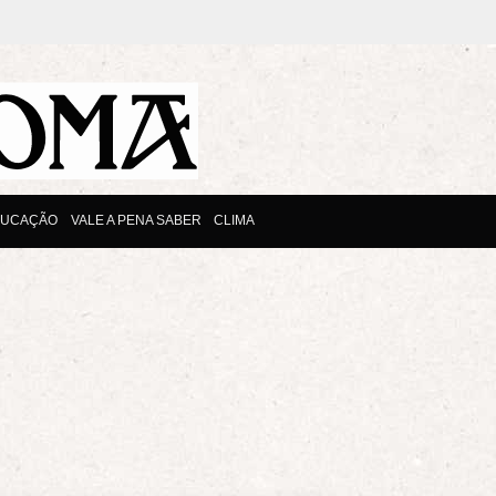
DUCAÇÃO
VALE A PENA SABER
CLIMA