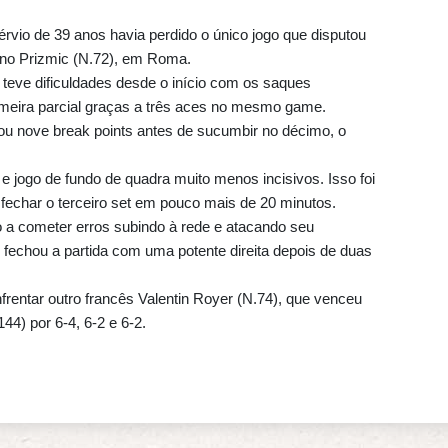
sérvio de 39 anos havia perdido o único jogo que disputou
Dino Prizmic (N.72), em Roma.
teve dificuldades desde o início com os saques
imeira parcial graças a três aces no mesmo game.
ou nove break points antes de sucumbir no décimo, o
e jogo de fundo de quadra muito menos incisivos. Isso foi
 fechar o terceiro set em pouco mais de 20 minutos.
o a cometer erros subindo à rede e atacando seu
fechou a partida com uma potente direita depois de duas
rentar outro francês Valentin Royer (N.74), que venceu
44) por 6-4, 6-2 e 6-2.