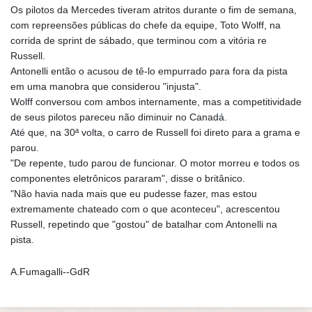
Os pilotos da Mercedes tiveram atritos durante o fim de semana,
com repreensões públicas do chefe da equipe, Toto Wolff, na
corrida de sprint de sábado, que terminou com a vitória re
Russell.
Antonelli então o acusou de tê-lo empurrado para fora da pista
em uma manobra que considerou "injusta".
Wolff conversou com ambos internamente, mas a competitividade
de seus pilotos pareceu não diminuir no Canadá.
Até que, na 30ª volta, o carro de Russell foi direto para a grama e
parou.
"De repente, tudo parou de funcionar. O motor morreu e todos os
componentes eletrônicos pararam", disse o britânico.
"Não havia nada mais que eu pudesse fazer, mas estou
extremamente chateado com o que aconteceu", acrescentou
Russell, repetindo que "gostou" de batalhar com Antonelli na
pista.
A.Fumagalli--GdR