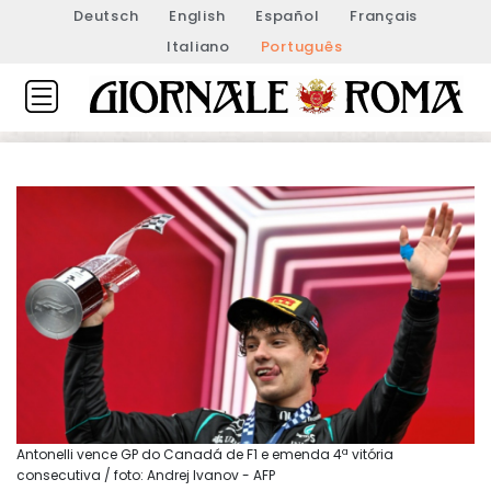
Deutsch
English
Español
Français
Italiano
Português
Antonelli vence GP do Canadá de F1 e emenda 4ª vitória
consecutiva / foto: Andrej Ivanov - AFP