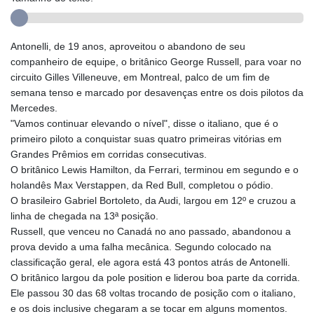
Antonelli, de 19 anos, aproveitou o abandono de seu
companheiro de equipe, o britânico George Russell, para voar no
circuito Gilles Villeneuve, em Montreal, palco de um fim de
semana tenso e marcado por desavenças entre os dois pilotos da
Mercedes.
"Vamos continuar elevando o nível", disse o italiano, que é o
primeiro piloto a conquistar suas quatro primeiras vitórias em
Grandes Prêmios em corridas consecutivas.
O britânico Lewis Hamilton, da Ferrari, terminou em segundo e o
holandês Max Verstappen, da Red Bull, completou o pódio.
O brasileiro Gabriel Bortoleto, da Audi, largou em 12º e cruzou a
linha de chegada na 13ª posição.
Russell, que venceu no Canadá no ano passado, abandonou a
prova devido a uma falha mecânica. Segundo colocado na
classificação geral, ele agora está 43 pontos atrás de Antonelli.
O britânico largou da pole position e liderou boa parte da corrida.
Ele passou 30 das 68 voltas trocando de posição com o italiano,
e os dois inclusive chegaram a se tocar em alguns momentos.