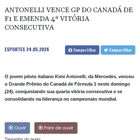
ANTONELLI VENCE GP DO CANADÁ DE
F1 E EMENDA 4ª VITÓRIA
CONSECUTIVA
ESPORTES
24.05.2026
Compartilhar
Compartilhar
O jovem piloto italiano Kimi Antonelli, da Mercedes, venceu
o Grande Prêmio do Canadá de Fórmula 1 neste domingo
(24), conquistando sua quarta vitória consecutiva e se
consolidando na liderança no campeonato mundial.
Ouvir
Pare de ouvir
Tamanho do texto: