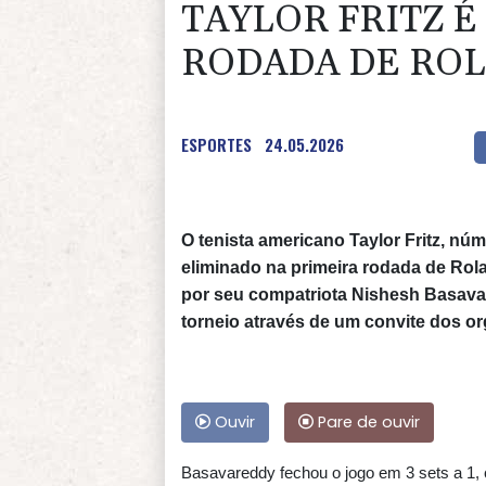
TAYLOR FRITZ É
RODADA DE RO
ESPORTES
24.05.2026
O tenista americano Taylor Fritz, nú
eliminado na primeira rodada de Rol
por seu compatriota Nishesh Basavar
torneio através de um convite dos o
Ouvir
Pare de ouvir
Basavareddy fechou o jogo em 3 sets a 1, co