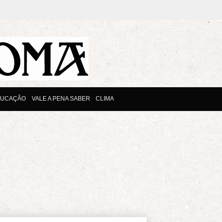
DUCAÇÃO
VALE A PENA SABER
CLIMA