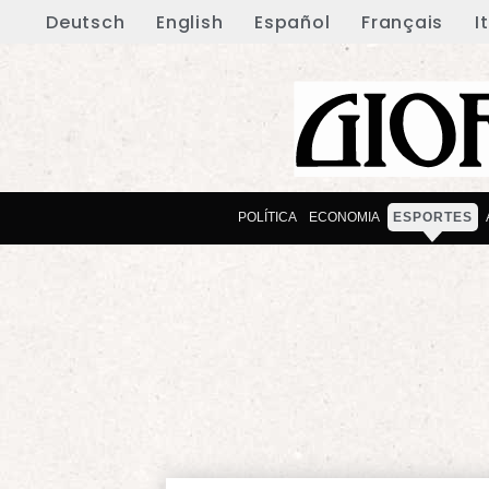
Deutsch
English
Español
Français
I
POLÍTICA
ECONOMIA
ESPORTES