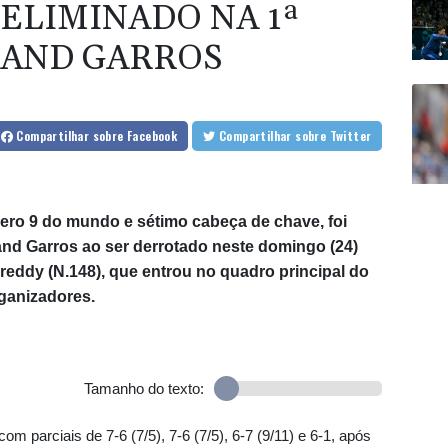
 ELIMINADO NA 1ª
LAND GARROS
Compartilhar
sobre Facebook
Compartilhar
sobre Twitter
mero 9 do mundo e sétimo cabeça de chave, foi
and Garros ao ser derrotado neste domingo (24)
eddy (N.148), que entrou no quadro principal do
rganizadores.
Tamanho do texto:
m parciais de 7-6 (7/5), 7-6 (7/5), 6-7 (9/11) e 6-1, após