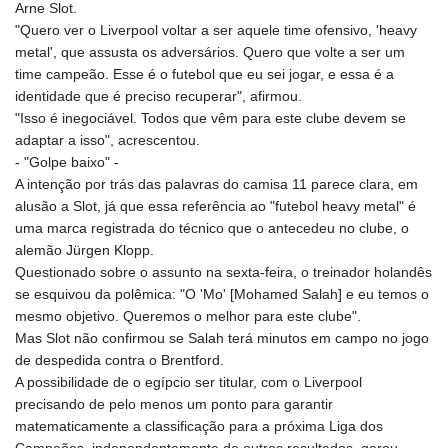
Arne Slot.
"Quero ver o Liverpool voltar a ser aquele time ofensivo, 'heavy
metal', que assusta os adversários. Quero que volte a ser um
time campeão. Esse é o futebol que eu sei jogar, e essa é a
identidade que é preciso recuperar", afirmou.
"Isso é inegociável. Todos que vêm para este clube devem se
adaptar a isso", acrescentou.
- "Golpe baixo" -
A intenção por trás das palavras do camisa 11 parece clara, em
alusão a Slot, já que essa referência ao "futebol heavy metal" é
uma marca registrada do técnico que o antecedeu no clube, o
alemão Jürgen Klopp.
Questionado sobre o assunto na sexta-feira, o treinador holandês
se esquivou da polêmica: "O 'Mo' [Mohamed Salah] e eu temos o
mesmo objetivo. Queremos o melhor para este clube".
Mas Slot não confirmou se Salah terá minutos em campo no jogo
de despedida contra o Brentford.
A possibilidade de o egípcio ser titular, com o Liverpool
precisando de pelo menos um ponto para garantir
matematicamente a classificação para a próxima Liga dos