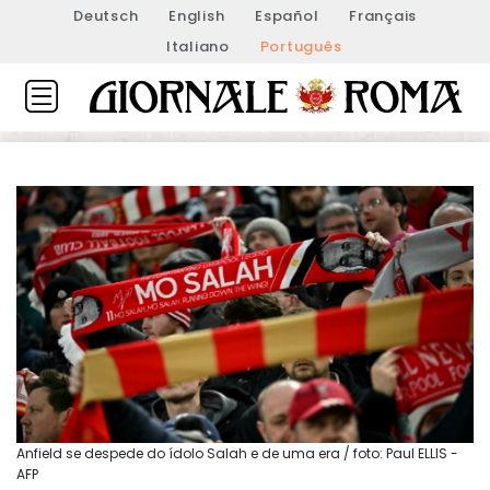
Deutsch
English
Español
Français
Italiano
Português
Anfield se despede do ídolo Salah e de uma era / foto: Paul ELLIS -
AFP