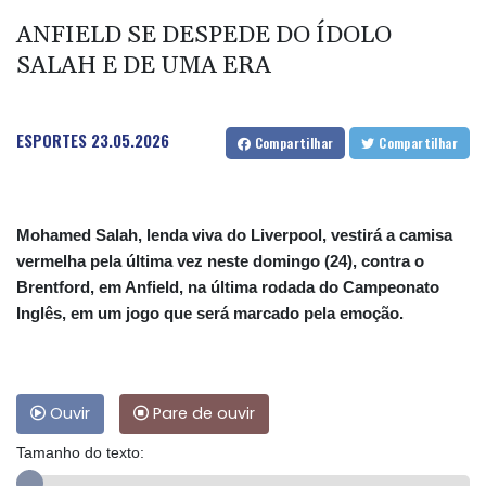
ANFIELD SE DESPEDE DO ÍDOLO
SALAH E DE UMA ERA
ESPORTES
23.05.2026
Compartilhar
Compartilhar
Mohamed Salah, lenda viva do Liverpool, vestirá a camisa
vermelha pela última vez neste domingo (24), contra o
Brentford, em Anfield, na última rodada do Campeonato
Inglês, em um jogo que será marcado pela emoção.
Ouvir
Pare de ouvir
Tamanho do texto: