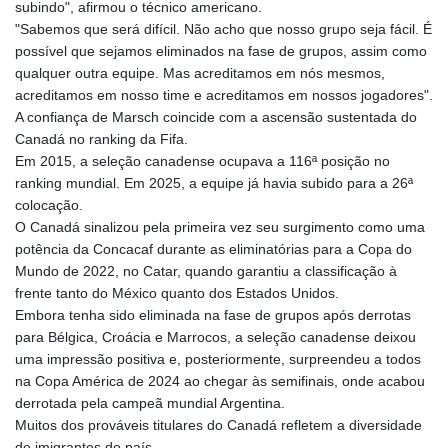
subindo", afirmou o técnico americano.
"Sabemos que será difícil. Não acho que nosso grupo seja fácil. É
possível que sejamos eliminados na fase de grupos, assim como
qualquer outra equipe. Mas acreditamos em nós mesmos,
acreditamos em nosso time e acreditamos em nossos jogadores".
A confiança de Marsch coincide com a ascensão sustentada do
Canadá no ranking da Fifa.
Em 2015, a seleção canadense ocupava a 116ª posição no
ranking mundial. Em 2025, a equipe já havia subido para a 26ª
colocação.
O Canadá sinalizou pela primeira vez seu surgimento como uma
potência da Concacaf durante as eliminatórias para a Copa do
Mundo de 2022, no Catar, quando garantiu a classificação à
frente tanto do México quanto dos Estados Unidos.
Embora tenha sido eliminada na fase de grupos após derrotas
para Bélgica, Croácia e Marrocos, a seleção canadense deixou
uma impressão positiva e, posteriormente, surpreendeu a todos
na Copa América de 2024 ao chegar às semifinais, onde acabou
derrotada pela campeã mundial Argentina.
Muitos dos prováveis titulares do Canadá refletem a diversidade
de imigrantes do país.