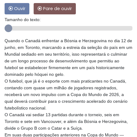
Ouvir
Pare de ouvir
Tamanho do texto:
Quando o Canadá enfrentar a Bósnia e Herzegovina no dia 12 de
junho, em Toronto, marcando a estreia da seleção do país em um
Mundial sediado em seu território, isso representará o culminar
de um longo processo de desenvolvimento que permitiu ao
futebol se estabelecer firmemente em um país historicamente
dominado pelo hóquei no gelo.
O futebol, que já é o esporte com mais praticantes no Canadá,
contando com quase um milhão de jogadores registrados,
receberá um novo impulso com a Copa do Mundo de 2026, a
qual deverá contribuir para o crescimento acelerado do cenário
futebolístico nacional.
O Canadá vai sediar 13 partidas durante o torneio, seis em
Toronto e sete em Vancouver, e além da Bósnia e Herzegovina,
divide o Grupo B com o Catar e a Suíça.
Em suas duas participações anteriores na Copa do Mundo —