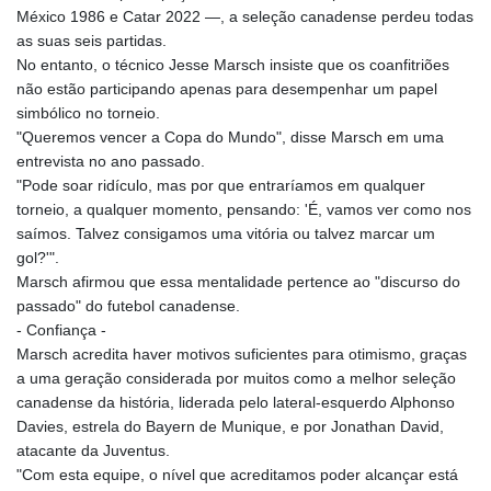
México 1986 e Catar 2022 —, a seleção canadense perdeu todas
as suas seis partidas.
No entanto, o técnico Jesse Marsch insiste que os coanfitriões
não estão participando apenas para desempenhar um papel
simbólico no torneio.
"Queremos vencer a Copa do Mundo", disse Marsch em uma
entrevista no ano passado.
"Pode soar ridículo, mas por que entraríamos em qualquer
torneio, a qualquer momento, pensando: 'É, vamos ver como nos
saímos. Talvez consigamos uma vitória ou talvez marcar um
gol?'".
Marsch afirmou que essa mentalidade pertence ao "discurso do
passado" do futebol canadense.
- Confiança -
Marsch acredita haver motivos suficientes para otimismo, graças
a uma geração considerada por muitos como a melhor seleção
canadense da história, liderada pelo lateral-esquerdo Alphonso
Davies, estrela do Bayern de Munique, e por Jonathan David,
atacante da Juventus.
"Com esta equipe, o nível que acreditamos poder alcançar está