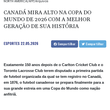
NORTH AMERICA/AFP/Arquivos
CANADÁ MIRA ALTO NA COPA DO
MUNDO DE 2026 COM A MELHOR
GERAÇÃO DE SUA HISTÓRIA
ESPORTES
22.05.2026
Compartilhar
Compartilhar
Exatamente 150 anos depois de o Carlton Cricket Club e o
Toronto Lacrosse Club terem disputado a primeira partida
de futebol organizada da qual se tem registro no Canadá,
em 1876, o futebol canadense se prepara finalmente para a
sua grande estreia em uma Copa do Mundo como nação
anfitriã.