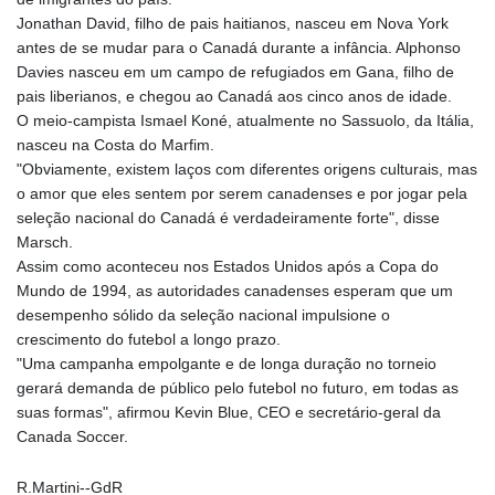
Jonathan David, filho de pais haitianos, nasceu em Nova York
antes de se mudar para o Canadá durante a infância. Alphonso
Davies nasceu em um campo de refugiados em Gana, filho de
pais liberianos, e chegou ao Canadá aos cinco anos de idade.
O meio-campista Ismael Koné, atualmente no Sassuolo, da Itália,
nasceu na Costa do Marfim.
"Obviamente, existem laços com diferentes origens culturais, mas
o amor que eles sentem por serem canadenses e por jogar pela
seleção nacional do Canadá é verdadeiramente forte", disse
Marsch.
Assim como aconteceu nos Estados Unidos após a Copa do
Mundo de 1994, as autoridades canadenses esperam que um
desempenho sólido da seleção nacional impulsione o
crescimento do futebol a longo prazo.
"Uma campanha empolgante e de longa duração no torneio
gerará demanda de público pelo futebol no futuro, em todas as
suas formas", afirmou Kevin Blue, CEO e secretário-geral da
Canada Soccer.
R.Martini--GdR