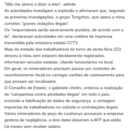
"Não me atrevo a dizer a eles", admite.
As autoridades investigam a explosão e afirmaram que, segundo
as primeiras investigações, o grupo Tongzhou, que opera a mina,
cometeu "graves violações ilegais".
Os "responsáveis serão severamente punidos, de acordo com a
lei", declararam autoridades em uma coletiva de imprensa
transmitida pela emissora estatal CCTV.
Mais da metade dos trabalhadores do turno de sexta-feira (22)
desceu à mina sem estarem devidamente registrados,
informaram veículos estatais, citando funcionários no local.
Em geral, os mineradores precisam passar por controles de
reconhecimento facial ou carregar cartões de rastreamento para
que possam ser localizados.
O Conselho de Estado, o gabinete chinês, ordenou a realização
de "campanhas contra atividades ilegais" em todo o país,
incluindo a falsificação de dados de segurança, a contagem
imprecisa de trabalhadores no subsolo e contratações ilegais.
Vários mineradores do poço de Liushenyu acusaram a empresa
gestora de negligência, e dois deles disseram à AFP que estão
há meses sem receber salário.