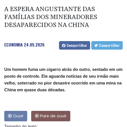
A ESPERA ANGUSTIANTE DAS
FAMÍLIAS DOS MINERADORES
DESAPARECIDOS NA CHINA
ECONOMIA
24.05.2026
Compartilhar
Compartilhar
Um homem fuma um cigarro atrás do outro, sentado em um
posto de controle. Ele aguarda notícias de seu irmão mais
velho, soterrado no pior desastre ocorrido em uma mina na
China em quase duas décadas.
Ouvir
Pare de ouvir
Tamanho do texto: