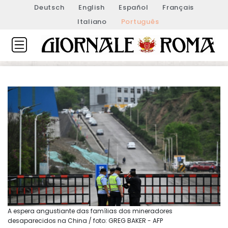
Deutsch
English
Español
Français
Italiano
Português
A espera angustiante das famílias dos mineradores
desaparecidos na China / foto: GREG BAKER - AFP