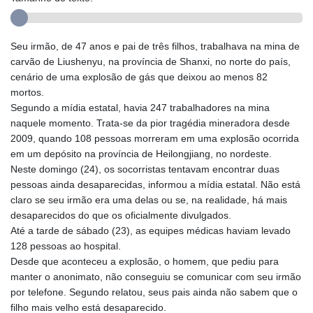
Seu irmão, de 47 anos e pai de três filhos, trabalhava na mina de
carvão de Liushenyu, na província de Shanxi, no norte do país,
cenário de uma explosão de gás que deixou ao menos 82
mortos.
Segundo a mídia estatal, havia 247 trabalhadores na mina
naquele momento. Trata-se da pior tragédia mineradora desde
2009, quando 108 pessoas morreram em uma explosão ocorrida
em um depósito na província de Heilongjiang, no nordeste.
Neste domingo (24), os socorristas tentavam encontrar duas
pessoas ainda desaparecidas, informou a mídia estatal. Não está
claro se seu irmão era uma delas ou se, na realidade, há mais
desaparecidos do que os oficialmente divulgados.
Até a tarde de sábado (23), as equipes médicas haviam levado
128 pessoas ao hospital.
Desde que aconteceu a explosão, o homem, que pediu para
manter o anonimato, não conseguiu se comunicar com seu irmão
por telefone. Segundo relatou, seus pais ainda não sabem que o
filho mais velho está desaparecido.