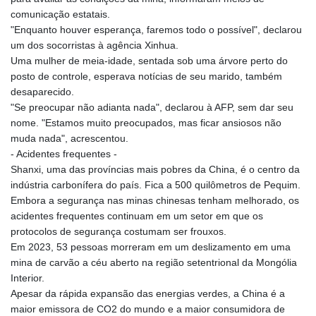
comunicação estatais.
"Enquanto houver esperança, faremos todo o possível", declarou
um dos socorristas à agência Xinhua.
Uma mulher de meia-idade, sentada sob uma árvore perto do
posto de controle, esperava notícias de seu marido, também
desaparecido.
"Se preocupar não adianta nada", declarou à AFP, sem dar seu
nome. "Estamos muito preocupados, mas ficar ansiosos não
muda nada", acrescentou.
- Acidentes frequentes -
Shanxi, uma das províncias mais pobres da China, é o centro da
indústria carbonífera do país. Fica a 500 quilômetros de Pequim.
Embora a segurança nas minas chinesas tenham melhorado, os
acidentes frequentes continuam em um setor em que os
protocolos de segurança costumam ser frouxos.
Em 2023, 53 pessoas morreram em um deslizamento em uma
mina de carvão a céu aberto na região setentrional da Mongólia
Interior.
Apesar da rápida expansão das energias verdes, a China é a
maior emissora de CO2 do mundo e a maior consumidora de