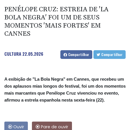
PENÉLOPE CRUZ: ESTREIA DE 'LA
BOLA NEGRA' FOI UM DE SEUS
MOMENTOS 'MAIS FORTES' EM
CANNES
CULTURA
22.05.2026
Compartilhar
Compartilhar
A exibição de "La Bola Negra" em Cannes, que recebeu um
dos aplausos mias longos do festival, foi um dos momentos
mais marcantes que Penélope Cruz vivenciou no evento,
afirmou a estrela espanhola nesta sexta-feira (22).
Ouvir
Pare de ouvir