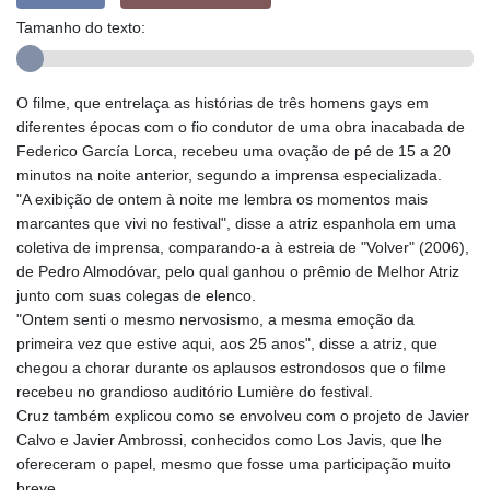
Tamanho do texto:
O filme, que entrelaça as histórias de três homens gays em
diferentes épocas com o fio condutor de uma obra inacabada de
Federico García Lorca, recebeu uma ovação de pé de 15 a 20
minutos na noite anterior, segundo a imprensa especializada.
"A exibição de ontem à noite me lembra os momentos mais
marcantes que vivi no festival", disse a atriz espanhola em uma
coletiva de imprensa, comparando-a à estreia de "Volver" (2006),
de Pedro Almodóvar, pelo qual ganhou o prêmio de Melhor Atriz
junto com suas colegas de elenco.
"Ontem senti o mesmo nervosismo, a mesma emoção da
primeira vez que estive aqui, aos 25 anos", disse a atriz, que
chegou a chorar durante os aplausos estrondosos que o filme
recebeu no grandioso auditório Lumière do festival.
Cruz também explicou como se envolveu com o projeto de Javier
Calvo e Javier Ambrossi, conhecidos como Los Javis, que lhe
ofereceram o papel, mesmo que fosse uma participação muito
breve.