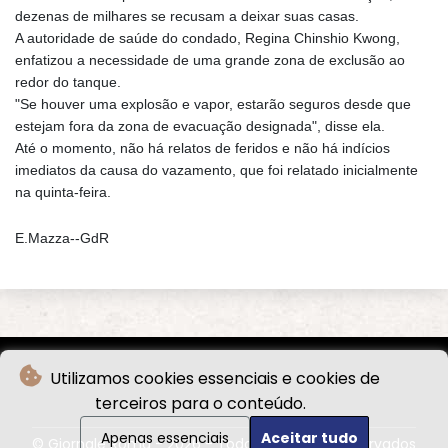
dezenas de milhares se recusam a deixar suas casas.
A autoridade de saúde do condado, Regina Chinshio Kwong,
enfatizou a necessidade de uma grande zona de exclusão ao
redor do tanque.
"Se houver uma explosão e vapor, estarão seguros desde que
estejam fora da zona de evacuação designada", disse ela.
Até o momento, não há relatos de feridos e não há indícios
imediatos da causa do vazamento, que foi relatado inicialmente
na quinta-feira.
E.Mazza--GdR
Utilizamos cookies essenciais e cookies de
terceiros para o conteúdo.
Apenas essenciais
Aceitar tudo
© Giornale Roma - 2026 - Todos os direitos reservados