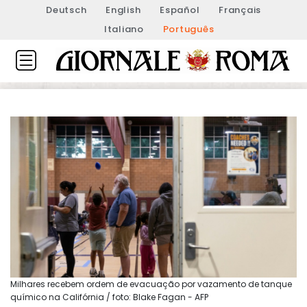
Deutsch
English
Español
Français
Italiano
Português
Milhares recebem ordem de evacuação por vazamento de tanque
químico na Califórnia / foto: Blake Fagan - AFP