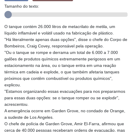
Tamanho do texto:
O tanque contém 26.000 litros de metacrilato de metila, um
líquido inflamável e volátil usado na fabricação de plástico.
"Há literalmente apenas duas opções", disse o chefe do Corpo de
Bombeiros, Craig Covey, responsável pela operação.
"Ou o tanque se rompe e derrama um total de 6.000 a 7.000
galões de produtos químicos extremamente perigosos em um
estacionamento na área, ou o tanque entra em uma reação
térmica em cadeia e explode, o que também afetaria tanques
próximos que contêm combustível ou produtos químicos",
explicou.
"Estamos organizando essas evacuações para nos prepararmos
para essas duas opções: se o tanque romper ou se explodir",
acrescentou.
A emergência ocorre em Garden Grove, no condado de Orange,
a sudeste de Los Angeles.
O chefe de polícia de Garden Grove, Amir El-Farra, afirmou que
cerca de 40.000 pessoas receberam ordens de evacuação, mas