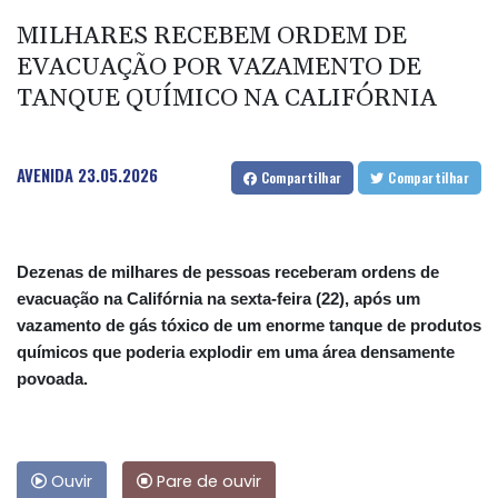
MILHARES RECEBEM ORDEM DE
EVACUAÇÃO POR VAZAMENTO DE
TANQUE QUÍMICO NA CALIFÓRNIA
AVENIDA
23.05.2026
Compartilhar
Compartilhar
Dezenas de milhares de pessoas receberam ordens de
evacuação na Califórnia na sexta-feira (22), após um
vazamento de gás tóxico de um enorme tanque de produtos
químicos que poderia explodir em uma área densamente
povoada.
Ouvir
Pare de ouvir