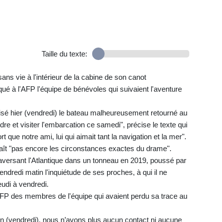
Taille du texte:
ns vie à l'intérieur de la cabine de son canot
 à l'AFP l'équipe de bénévoles qui suivaient l'aventure
lisé hier (vendredi) le bateau malheureusement retourné au
e et visiter l'embarcation ce samedi", précise le texte qui
rt que notre ami, lui qui aimait tant la navigation et la mer".
nnaît "pas encore les circonstances exactes du drame".
 traversant l'Atlantique dans un tonneau en 2019, poussé par
endredi matin l'inquiétude de ses proches, à qui il ne
eudi à vendredi.
AFP des membres de l'équipe qui avaient perdu sa trace au
 (vendredi), nous n’avons plus aucun contact ni aucune