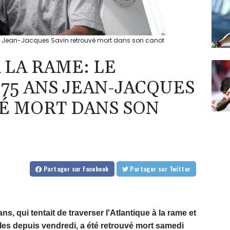
ans Jean-Jacques Savin retrouvé mort dans son canot
 LA RAME: LE
75 ANS JEAN-JACQUES
É MORT DANS SON
Partager
sur Facebook
Partager
sur Twitter
, qui tentait de traverser l'Atlantique à la rame et
les depuis vendredi, a été retrouvé mort samedi