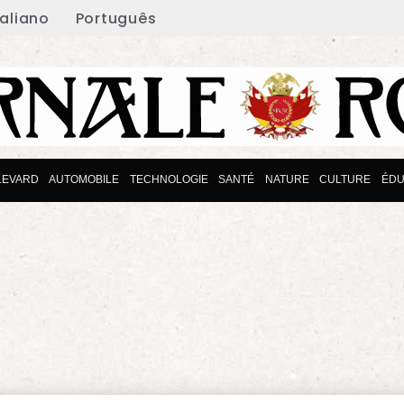
taliano
Português
LEVARD
AUTOMOBILE
TECHNOLOGIE
SANTÉ
NATURE
CULTURE
ÉDU