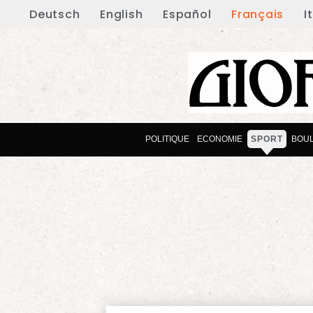
Deutsch
English
Español
Français
I
POLITIQUE
ECONOMIE
SPORT
BOU