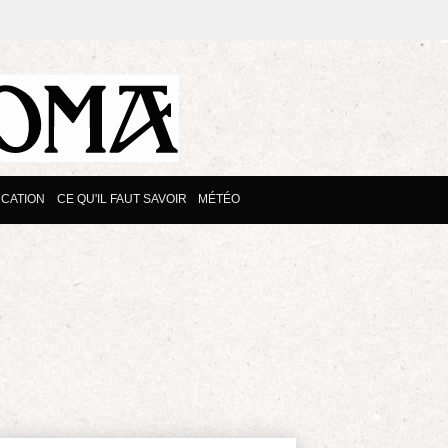
CATION
CE QU'IL FAUT SAVOIR
MÉTÉO