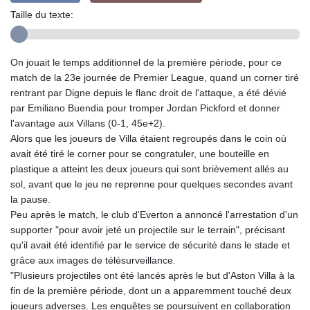
Taille du texte:
On jouait le temps additionnel de la première période, pour ce
match de la 23e journée de Premier League, quand un corner tiré
rentrant par Digne depuis le flanc droit de l'attaque, a été dévié
par Emiliano Buendia pour tromper Jordan Pickford et donner
l'avantage aux Villans (0-1, 45e+2).
Alors que les joueurs de Villa étaient regroupés dans le coin où
avait été tiré le corner pour se congratuler, une bouteille en
plastique a atteint les deux joueurs qui sont brièvement allés au
sol, avant que le jeu ne reprenne pour quelques secondes avant
la pause.
Peu après le match, le club d'Everton a annoncé l'arrestation d'un
supporter "pour avoir jeté un projectile sur le terrain", précisant
qu'il avait été identifié par le service de sécurité dans le stade et
grâce aux images de télésurveillance.
"Plusieurs projectiles ont été lancés après le but d'Aston Villa à la
fin de la première période, dont un a apparemment touché deux
joueurs adverses. Les enquêtes se poursuivent en collaboration