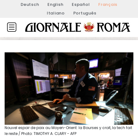
Deutsch
English
Español
Français
Italiano
Português
Nouvel espoir de paix au Moyen-Orient: la Bourses y croit, la tech fait
le reste / Photo: TIMOTHY A. CLARY - AFP