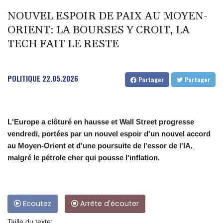
NOUVEL ESPOIR DE PAIX AU MOYEN-
ORIENT: LA BOURSES Y CROIT, LA
TECH FAIT LE RESTE
POLITIQUE
22.05.2026
Partager
Partager
L'Europe a clôturé en hausse et Wall Street progresse
vendredi, portées par un nouvel espoir d'un nouvel accord
au Moyen-Orient et d'une poursuite de l'essor de l'IA,
malgré le pétrole cher qui pousse l'inflation.
Ecoutez
Arrête d'écouter
Taille du texte: