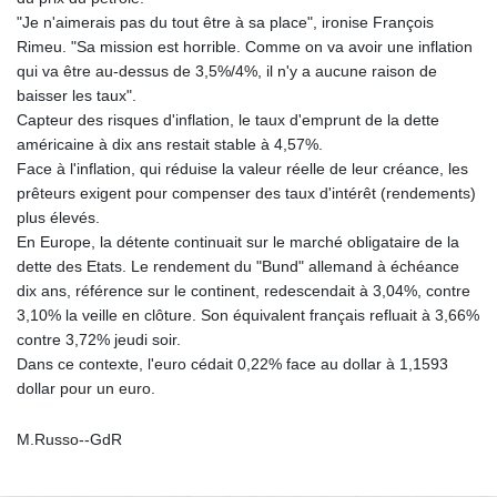
"Je n'aimerais pas du tout être à sa place", ironise François
Rimeu. "Sa mission est horrible. Comme on va avoir une inflation
qui va être au-dessus de 3,5%/4%, il n'y a aucune raison de
baisser les taux".
Capteur des risques d'inflation, le taux d'emprunt de la dette
américaine à dix ans restait stable à 4,57%.
Face à l'inflation, qui réduise la valeur réelle de leur créance, les
prêteurs exigent pour compenser des taux d'intérêt (rendements)
plus élevés.
En Europe, la détente continuait sur le marché obligataire de la
dette des Etats. Le rendement du "Bund" allemand à échéance
dix ans, référence sur le continent, redescendait à 3,04%, contre
3,10% la veille en clôture. Son équivalent français refluait à 3,66%
contre 3,72% jeudi soir.
Dans ce contexte, l'euro cédait 0,22% face au dollar à 1,1593
dollar pour un euro.
M.Russo--GdR