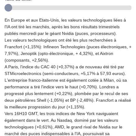
En Europe et aux Etats-Unis, les valeurs technologiques liées à
l'IA ont tiré les marchés, après les bons résultats trimestriels
publiés mercredi par le géant Nvidia (puces, processeurs).
Les valeurs technologiques ont été les plus recherchées à
Francfort (+1,15%): Infineon Technologies (puces électroniques, +
7,97%), Jenoptik (opto-électronique, + 4,32%), et Aixtron
(composants, +2,56%).
A Paris, l'indice du CAC 40 (+0,37%) a de nouveau été tiré par
STMicroelectronics (semi-conducteurs, +5,17% à 57,93 euros).
L'entreprise franco-italienne est également cotée à Milan, où sa
performance a tiré l'indice vers le haut (+0,70%). Londres a
progressé plus lentement (+0,22%), plombée par le recul de ses
deux pétrolières Shell (-1,05%) et BP (-2,48%). Francfort a réalisé
la meilleure progression du jour (+1,15%).
Vers 16H10 GMT, les trois indices de New York naviguaient
également dans le vert. Au Nasdaq, dominé par les valeurs
technologiques (+0,61%), AMD, le grand rival de Nvidia sur le
marché des puces indispensables à l'IA, poursuivait sa