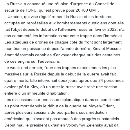
La Russie a convoqué une réunion d'urgence du Conseil de
sécurité de l'ONU, qui est prévue pour 20H00 GMT.
L'Ukraine, qui vise régulièrement la Russie et les territoires
occupés en représailles aux bombardements quotidiens dont elle
fait l'objet depuis le début de l'offensive russe en février 2022, n'a
pas commenté les informations sur cette frappe dans l'immédiat.
Les attaques de drones de chaque côté du front sont largement
montées en puissance depuis l'année dernière, Kiev et Moscou
étant désormais capables d'envoyer chaque nuit des centaines
de ces engins sur l'adversaire.
Le week-end dernier, l'une des frappes ukrainiennes les plus
massives sur la Russie depuis le début de la guerre avait fait
quatre morts. Elle intervenait deux jours après que 24 personnes
avaient péri à Kiev, où un missile russe avait rasé une section
entière d'un immeuble d'habitation.
Les discussions sur une issue diplomatique dans ce conflit sont
au point mort depuis le début de la guerre au Moyen-Orient,
après plusieurs sessions de pourparlers sous médiation
américaine qui n'avaient pas abouti à des progrès substantiels.
Début mai, le président ukrainien Volodymyr Zelensky avait dit