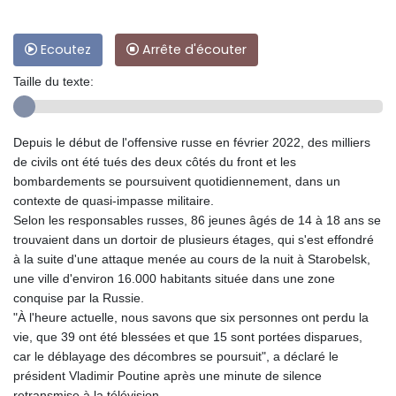
Ecoutez
Arrête d'écouter
Taille du texte:
Depuis le début de l'offensive russe en février 2022, des milliers
de civils ont été tués des deux côtés du front et les
bombardements se poursuivent quotidiennement, dans un
contexte de quasi-impasse militaire.
Selon les responsables russes, 86 jeunes âgés de 14 à 18 ans se
trouvaient dans un dortoir de plusieurs étages, qui s'est effondré
à la suite d'une attaque menée au cours de la nuit à Starobelsk,
une ville d'environ 16.000 habitants située dans une zone
conquise par la Russie.
"À l'heure actuelle, nous savons que six personnes ont perdu la
vie, que 39 ont été blessées et que 15 sont portées disparues,
car le déblayage des décombres se poursuit", a déclaré le
président Vladimir Poutine après une minute de silence
retransmise à la télévision.