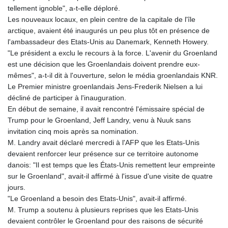
tellement ignoble", a-t-elle déploré.
Les nouveaux locaux, en plein centre de la capitale de l'île
arctique, avaient été inaugurés un peu plus tôt en présence de
l'ambassadeur des Etats-Unis au Danemark, Kenneth Howery.
"Le président a exclu le recours à la force. L'avenir du Groenland
est une décision que les Groenlandais doivent prendre eux-
mêmes", a-t-il dit à l'ouverture, selon le média groenlandais KNR.
Le Premier ministre groenlandais Jens-Frederik Nielsen a lui
décliné de participer à l'inauguration.
En début de semaine, il avait rencontré l'émissaire spécial de
Trump pour le Groenland, Jeff Landry, venu à Nuuk sans
invitation cinq mois après sa nomination.
M. Landry avait déclaré mercredi à l'AFP que les Etats-Unis
devaient renforcer leur présence sur ce territoire autonome
danois: "Il est temps que les États-Unis remettent leur empreinte
sur le Groenland", avait-il affirmé à l'issue d'une visite de quatre
jours.
"Le Groenland a besoin des Etats-Unis", avait-il affirmé.
M. Trump a soutenu à plusieurs reprises que les Etats-Unis
devaient contrôler le Groenland pour des raisons de sécurité