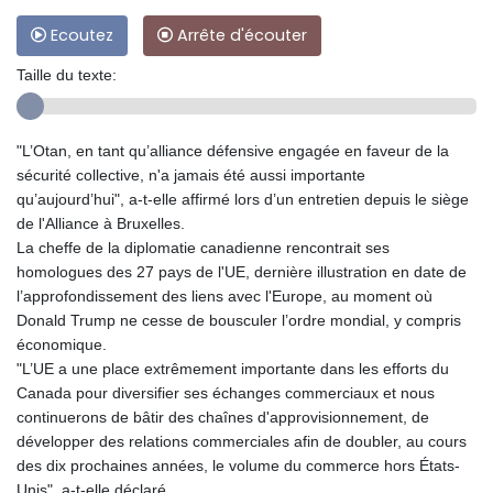
Ecoutez
Arrête d'écouter
Taille du texte:
"L’Otan, en tant qu’alliance défensive engagée en faveur de la
sécurité collective, n'a jamais été aussi importante
qu’aujourd’hui", a-t-elle affirmé lors d’un entretien depuis le siège
de l'Alliance à Bruxelles.
La cheffe de la diplomatie canadienne rencontrait ses
homologues des 27 pays de l'UE, dernière illustration en date de
l’approfondissement des liens avec l'Europe, au moment où
Donald Trump ne cesse de bousculer l’ordre mondial, y compris
économique.
"L’UE a une place extrêmement importante dans les efforts du
Canada pour diversifier ses échanges commerciaux et nous
continuerons de bâtir des chaînes d'approvisionnement, de
développer des relations commerciales afin de doubler, au cours
des dix prochaines années, le volume du commerce hors États-
Unis", a-t-elle déclaré.