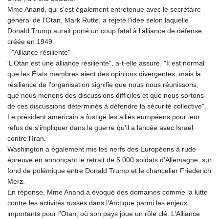
Mme Anand, qui s'est également entretenue avec le secrétaire
général de l’Otan, Mark Rutte, a rejeté l’idée selon laquelle
Donald Trump aurait porté un coup fatal à l’alliance de défense,
créée en 1949.
- "Alliance résiliente" -
'L’Otan est une alliance résiliente", a-t-elle assuré. "Il est normal
que les États membres aient des opinions divergentes, mais la
résilience de l’organisation signifie que nous nous réunissons,
que nous menons des discussions difficiles et que nous sortons
de ces discussions déterminés à défendre la sécurité collective".
Le président américain a fustigé les alliés européens pour leur
refus de s'impliquer dans la guerre qu'il a lancée avec Israël
contre l'Iran.
Washington a également mis les nerfs des Européens à rude
épreuve en annonçant le retrait de 5.000 soldats d’Allemagne, sur
fond de polémique entre Donald Trump et le chancelier Friederich
Merz.
En réponse, Mme Anand a évoqué des domaines comme la lutte
contre les activités russes dans l’Arctique parmi les enjeux
importants pour l’Otan, où son pays joue un rôle clé. L’Alliance