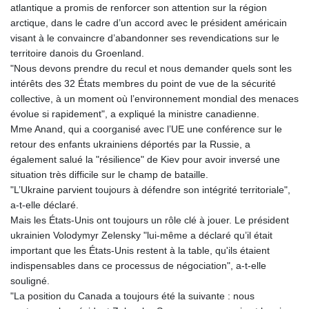
atlantique a promis de renforcer son attention sur la région
arctique, dans le cadre d’un accord avec le président américain
visant à le convaincre d’abandonner ses revendications sur le
territoire danois du Groenland.
"Nous devons prendre du recul et nous demander quels sont les
intérêts des 32 États membres du point de vue de la sécurité
collective, à un moment où l’environnement mondial des menaces
évolue si rapidement", a expliqué la ministre canadienne.
Mme Anand, qui a coorganisé avec l’UE une conférence sur le
retour des enfants ukrainiens déportés par la Russie, a
également salué la "résilience" de Kiev pour avoir inversé une
situation très difficile sur le champ de bataille.
"L’Ukraine parvient toujours à défendre son intégrité territoriale",
a-t-elle déclaré.
Mais les États-Unis ont toujours un rôle clé à jouer. Le président
ukrainien Volodymyr Zelensky "lui-même a déclaré qu’il était
important que les États-Unis restent à la table, qu'ils étaient
indispensables dans ce processus de négociation", a-t-elle
souligné.
"La position du Canada a toujours été la suivante : nous