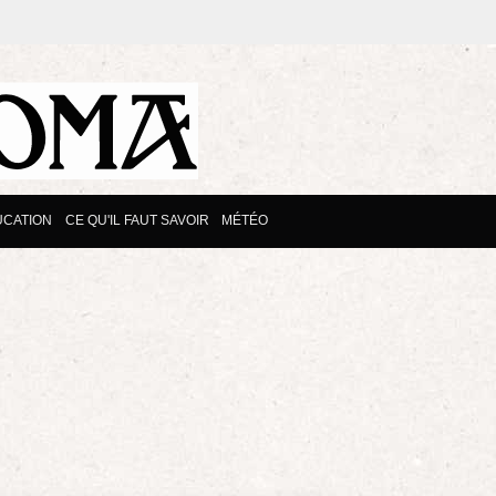
UCATION
CE QU'IL FAUT SAVOIR
MÉTÉO