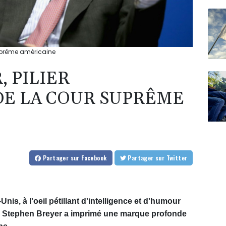
 suprême américaine
, PILIER
DE LA COUR SUPRÊME
Partager
sur Facebook
Partager
sur Twitter
is, à l'oeil pétillant d'intelligence et d'humour
uge Stephen Breyer a imprimé une marque profonde