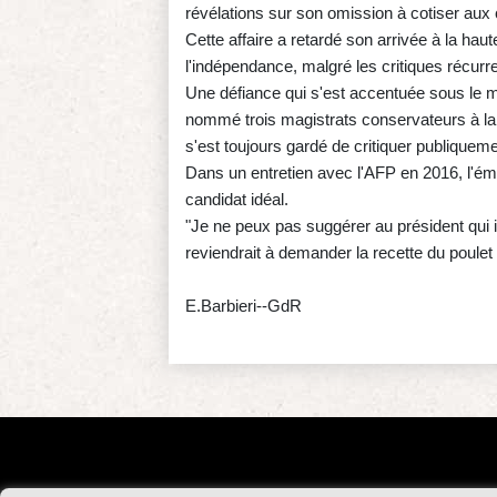
révélations sur son omission à cotiser aux
Cette affaire a retardé son arrivée à la hau
l'indépendance, malgré les critiques récurre
Une défiance qui s'est accentuée sous le m
nommé trois magistrats conservateurs à l
s'est toujours gardé de critiquer publiqueme
Dans un entretien avec l'AFP en 2016, l'émin
candidat idéal.
"Je ne peux pas suggérer au président qui i
reviendrait à demander la recette du poulet à 
E.Barbieri--GdR