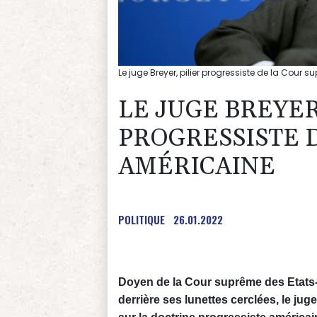
Le juge Breyer, pilier progressiste de la Cour
LE JUGE BREYER
PROGRESSISTE 
AMÉRICAINE
POLITIQUE
26.01.2022
Doyen de la Cour suprême des Etats-Un
derrière ses lunettes cerclées, le j