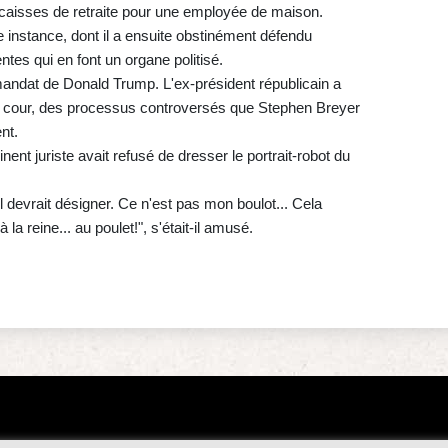
 caisses de retraite pour une employée de maison.
te instance, dont il a ensuite obstinément défendu
ntes qui en font un organe politisé.
andat de Donald Trump. L'ex-président républicain a
a cour, des processus controversés que Stephen Breyer
nt.
ent juriste avait refusé de dresser le portrait-robot du
l devrait désigner. Ce n'est pas mon boulot... Cela
la reine... au poulet!", s'était-il amusé.