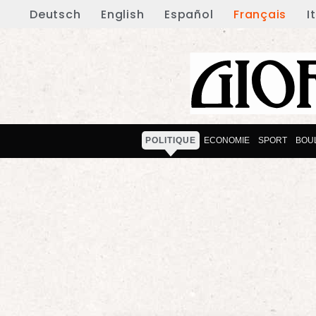
Deutsch
English
Español
Français
I
POLITIQUE
ECONOMIE
SPORT
BOU