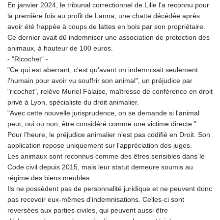
En janvier 2024, le tribunal correctionnel de Lille l'a reconnu pour
la première fois au profit de Lanna, une chatte décédée après
avoir été frappée à coups de lattes en bois par son propriétaire.
Ce dernier avait dû indemniser une association de protection des
animaux, à hauteur de 100 euros.
- "Ricochet" -
"Ce qui est aberrant, c'est qu'avant on indemnisait seulement
l'humain pour avoir vu souffrir son animal", un préjudice par
"ricochet", relève Muriel Falaise, maîtresse de conférence en droit
privé à Lyon, spécialiste du droit animalier.
"Avec cette nouvelle jurisprudence, on se demande si l'animal
peut, oui ou non, être considéré comme une victime directe."
Pour l'heure, le préjudice animalier n'est pas codifié en Droit. Son
application repose uniquement sur l'appréciation des juges.
Les animaux sont reconnus comme des êtres sensibles dans le
Code civil depuis 2015, mais leur statut demeure soumis au
régime des biens meubles.
Ils ne possèdent pas de personnalité juridique et ne peuvent donc
pas recevoir eux-mêmes d'indemnisations. Celles-ci sont
reversées aux parties civiles, qui peuvent aussi être