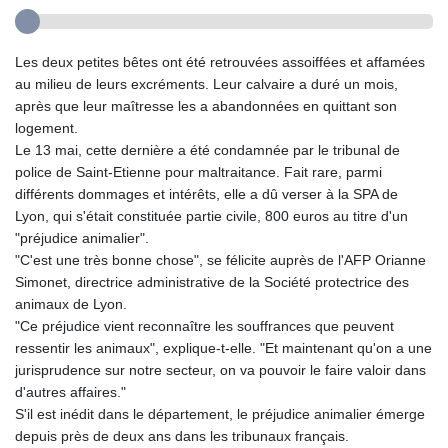
Les deux petites bêtes ont été retrouvées assoiffées et affamées
au milieu de leurs excréments. Leur calvaire a duré un mois,
après que leur maîtresse les a abandonnées en quittant son
logement.
Le 13 mai, cette dernière a été condamnée par le tribunal de
police de Saint-Etienne pour maltraitance. Fait rare, parmi
différents dommages et intérêts, elle a dû verser à la SPA de
Lyon, qui s'était constituée partie civile, 800 euros au titre d'un
"préjudice animalier".
"C'est une très bonne chose", se félicite auprès de l'AFP Orianne
Simonet, directrice administrative de la Société protectrice des
animaux de Lyon.
"Ce préjudice vient reconnaître les souffrances que peuvent
ressentir les animaux", explique-t-elle. "Et maintenant qu'on a une
jurisprudence sur notre secteur, on va pouvoir le faire valoir dans
d'autres affaires."
S'il est inédit dans le département, le préjudice animalier émerge
depuis près de deux ans dans les tribunaux français.