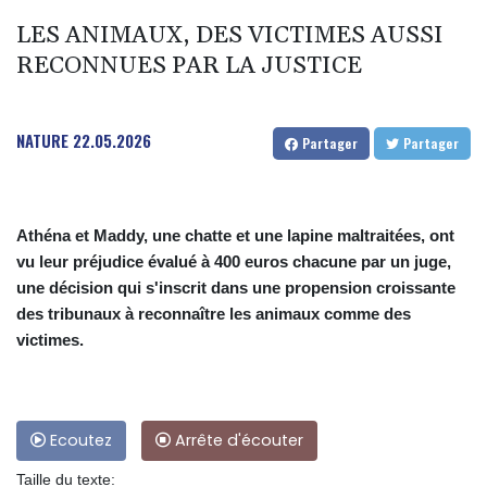
LES ANIMAUX, DES VICTIMES AUSSI
RECONNUES PAR LA JUSTICE
NATURE
22.05.2026
Partager
Partager
Athéna et Maddy, une chatte et une lapine maltraitées, ont
vu leur préjudice évalué à 400 euros chacune par un juge,
une décision qui s'inscrit dans une propension croissante
des tribunaux à reconnaître les animaux comme des
victimes.
Ecoutez
Arrête d'écouter
Taille du texte: