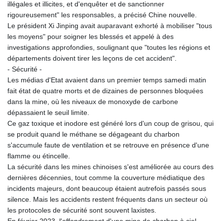
illégales et illicites, et d'enquêter et de sanctionner
rigoureusement" les responsables, a précisé Chine nouvelle.
Le président Xi Jinping avait auparavant exhorté à mobiliser "tous
les moyens" pour soigner les blessés et appelé à des
investigations approfondies, soulignant que "toutes les régions et
départements doivent tirer les leçons de cet accident".
- Sécurité -
Les médias d'Etat avaient dans un premier temps samedi matin
fait état de quatre morts et de dizaines de personnes bloquées
dans la mine, où les niveaux de monoxyde de carbone
dépassaient le seuil limite.
Ce gaz toxique et inodore est généré lors d'un coup de grisou, qui
se produit quand le méthane se dégageant du charbon
s'accumule faute de ventilation et se retrouve en présence d'une
flamme ou étincelle.
La sécurité dans les mines chinoises s'est améliorée au cours des
dernières décennies, tout comme la couverture médiatique des
incidents majeurs, dont beaucoup étaient autrefois passés sous
silence. Mais les accidents restent fréquents dans un secteur où
les protocoles de sécurité sont souvent laxistes.