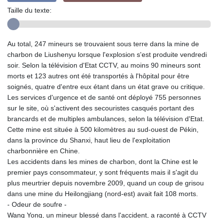
Taille du texte:
Au total, 247 mineurs se trouvaient sous terre dans la mine de
charbon de Liushenyu lorsque l'explosion s'est produite vendredi
soir. Selon la télévision d'Etat CCTV, au moins 90 mineurs sont
morts et 123 autres ont été transportés à l'hôpital pour être
soignés, quatre d'entre eux étant dans un état grave ou critique.
Les services d'urgence et de santé ont déployé 755 personnes
sur le site, où s'activent des secouristes casqués portant des
brancards et de multiples ambulances, selon la télévision d'Etat.
Cette mine est située à 500 kilomètres au sud-ouest de Pékin,
dans la province du Shanxi, haut lieu de l'exploitation
charbonnière en Chine.
Les accidents dans les mines de charbon, dont la Chine est le
premier pays consommateur, y sont fréquents mais il s'agit du
plus meurtrier depuis novembre 2009, quand un coup de grisou
dans une mine du Heilongjiang (nord-est) avait fait 108 morts.
- Odeur de soufre -
Wang Yong, un mineur blessé dans l'accident, a raconté à CCTV