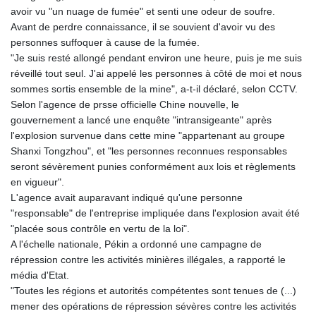
avoir vu "un nuage de fumée" et senti une odeur de soufre.
Avant de perdre connaissance, il se souvient d'avoir vu des
personnes suffoquer à cause de la fumée.
"Je suis resté allongé pendant environ une heure, puis je me suis
réveillé tout seul. J'ai appelé les personnes à côté de moi et nous
sommes sortis ensemble de la mine", a-t-il déclaré, selon CCTV.
Selon l'agence de prsse officielle Chine nouvelle, le
gouvernement a lancé une enquête "intransigeante" après
l'explosion survenue dans cette mine "appartenant au groupe
Shanxi Tongzhou", et "les personnes reconnues responsables
seront sévèrement punies conformément aux lois et règlements
en vigueur".
L'agence avait auparavant indiqué qu'une personne
"responsable" de l'entreprise impliquée dans l'explosion avait été
"placée sous contrôle en vertu de la loi".
A l'échelle nationale, Pékin a ordonné une campagne de
répression contre les activités minières illégales, a rapporté le
média d'Etat.
"Toutes les régions et autorités compétentes sont tenues de (...)
mener des opérations de répression sévères contre les activités