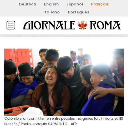
Deutsch
English
Español
Français
Italiano
Português
Colombie: un conflit terrien entre peuples indigènes fait 7 morts et 110
blessés / Photo: Joaquin SARMIENTO - AFP