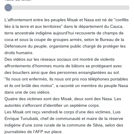
L'affrontement entre les peuples Misak et Nasa est né de "conflits
liés à la terre et aux territoires" dans le département du Cauca,
terre ancestrale indigène aujourd'hui recouverte de champs de
coca et sous la coupe de groupes armés, selon le Bureau de la
Défenseure du peuple, organisme public chargé de protéger les
droits humains.
Des vidéos sur les réseaux sociaux ont montré de violents
affrontements d'hommes munis de bâtons se protégeant avec
des boucliers ainsi que des personnes ensanglantées au sol.
"Ils nous ont enfermés, ils nous ont pris nos téléphones portables
et ils ont brûlé des motos", a raconté un membre du peuple Nasa
dans une de ces vidéos.
Quatre des victimes sont des Misak, deux sont des Nasa. Les
autorités s'efforcent d'identifier un septième corps.
Les Misak ont reçu vendredi le corps d'une des victimes, Luis
Enrique Tunubalá, chef de communauté et maire de la réserve
indigène d'une zone rurale de la commune de Silvia, selon des
journalistes de l'AFP sur place.