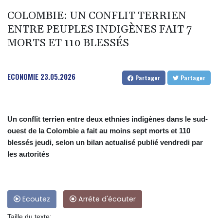
COLOMBIE: UN CONFLIT TERRIEN
ENTRE PEUPLES INDIGÈNES FAIT 7
MORTS ET 110 BLESSÉS
ECONOMIE
23.05.2026
Partager
Partager
Un conflit terrien entre deux ethnies indigènes dans le sud-
ouest de la Colombie a fait au moins sept morts et 110
blessés jeudi, selon un bilan actualisé publié vendredi par
les autorités
Ecoutez
Arrête d'écouter
Taille du texte: