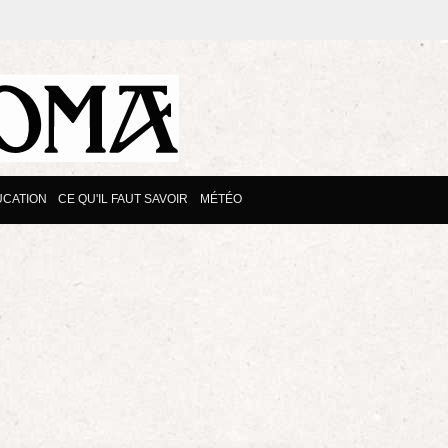
CATION
CE QU'IL FAUT SAVOIR
MÉTÉO