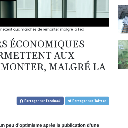
mettent aux marchés de remonter, malgré la Fed
RS ÉCONOMIQUES
ERMETTENT AUX
EMONTER, MALGRÉ LA
Partager
sur Facebook
Partager
sur Twitter
n peu d'optimisme après la publication d'une