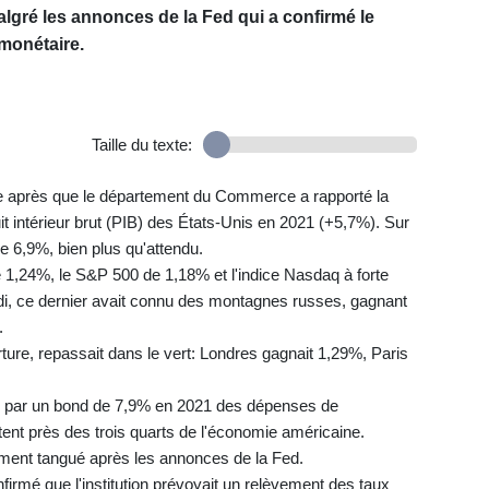
algré les annonces de la Fed qui a confirmé le
 monétaire.
Taille du texte:
 après que le département du Commerce a rapporté la
t intérieur brut (PIB) des États-Unis en 2021 (+5,7%). Sur
de 6,9%, bien plus qu'attendu.
,24%, le S&P 500 de 1,18% et l'indice Nasdaq à forte
di, ce dernier avait connu des montagnes russes, gagnant
.
ture, repassait dans le vert: Londres gagnait 1,29%, Paris
s par un bond de 7,9% en 2021 des dépenses de
t près des trois quarts de l'économie américaine.
tement tangué après les annonces de la Fed.
irmé que l'institution prévoyait un relèvement des taux