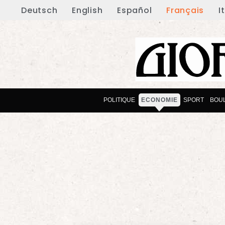
Deutsch
English
Español
Français
I
POLITIQUE
ECONOMIE
SPORT
BOU