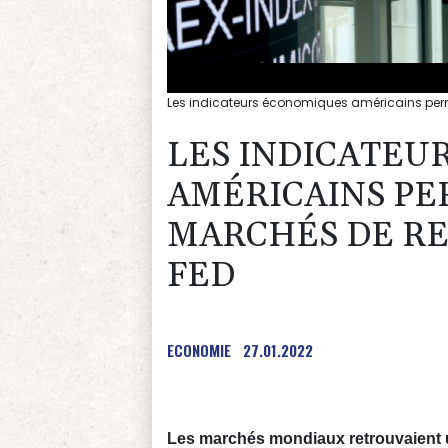
Les indicateurs économiques américains per
LES INDICATEU
AMÉRICAINS P
MARCHÉS DE R
FED
ECONOMIE
27.01.2022
Les marchés mondiaux retrouvaient u