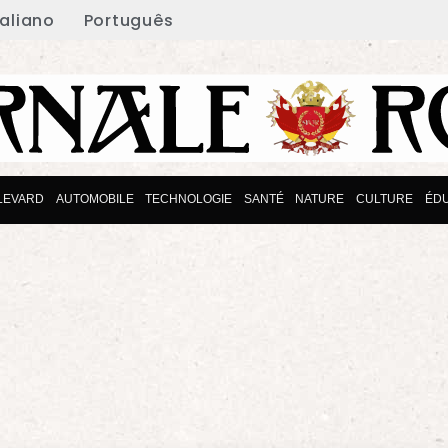
taliano
Português
LEVARD
AUTOMOBILE
TECHNOLOGIE
SANTÉ
NATURE
CULTURE
ÉDU