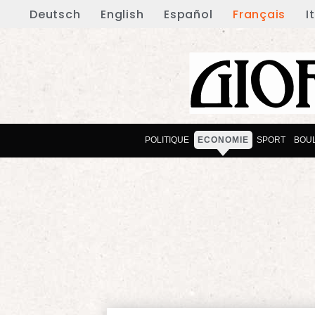
Deutsch
English
Español
Français
I
POLITIQUE
ECONOMIE
SPORT
BOU