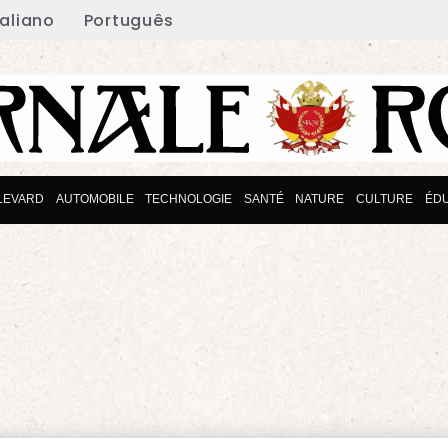
taliano
Português
LEVARD
AUTOMOBILE
TECHNOLOGIE
SANTÉ
NATURE
CULTURE
ÉDU