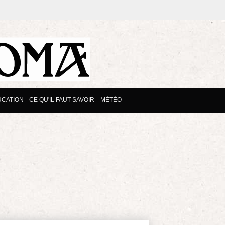
CATION
CE QU'IL FAUT SAVOIR
MÉTÉO