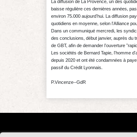
La diffusion de La Provence, un des quotid
baisse régulière ces dernières années, pa
environ 75.000 aujourd'hui. La diffusion p
quotidiens en moyenne, selon l'Alliance pou
Dans un communiqué mercredi, les syndica
des conclusions, début janvier, auprès du 
de GBT, afin de demander l'ouverture "rapid
Les sociétés de Bernard Tapie, l'homme d'af
depuis 2020 et ont été condamnées à payer 
passif du Crédit Lyonnais.
P.Vincenze--GdR