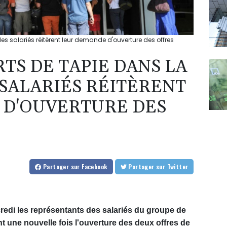
es salariés réitèrent leur demande d'ouverture des offres
TS DE TAPIE DANS LA
 SALARIÉS RÉITÈRENT
 D'OUVERTURE DES
Partager
sur Facebook
Partager
sur Twitter
ercredi les représentants des salariés du groupe de
t une nouvelle fois l'ouverture des deux offres de