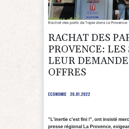
Rachat des parts de Tapie dans La Provence: l
RACHAT DES PAR
PROVENCE: LES
LEUR DEMANDE
OFFRES
ECONOMIE
26.01.2022
"L'inertie c'est fini !", ont insisté m
presse régional La Provence, exigean