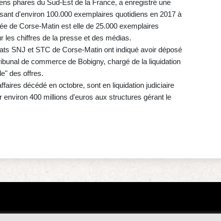
iens phares du Sud-Est de la France, a enregistré une
ssant d'environ 100.000 exemplaires quotidiens en 2017 à
ayée de Corse-Matin est elle de 25.000 exemplaires
r les chiffres de la presse et des médias.
ts SNJ et STC de Corse-Matin ont indiqué avoir déposé
tribunal de commerce de Bobigny, chargé de la liquidation
e" des offres.
faires décédé en octobre, sont en liquidation judiciaire
environ 400 millions d'euros aux structures gérant le